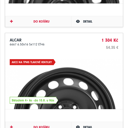
DO KOŠÍKU
DETAIL
ALCAR
1 304 Kč
6667 6.50x16 5x112 ET46
54.35 €
AKCE NA TPMS TLAKOVÉ VENTILKY
Skladem 4+ ks - do 10.8. u Vás
DO KOŠÍKU
DETAIL