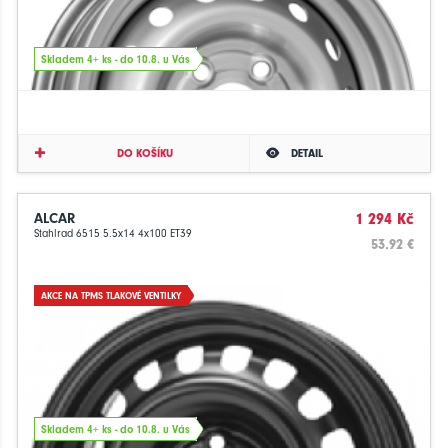
Skladem 4+ ks - do 10.8. u Vás
DO KOŠÍKU
DETAIL
ALCAR
1 294 Kč
Stahlrad 6515 5.5x14 4x100 ET39
53.92 €
AKCE NA TPMS TLAKOVÉ VENTILKY
Skladem 4+ ks - do 10.8. u Vás