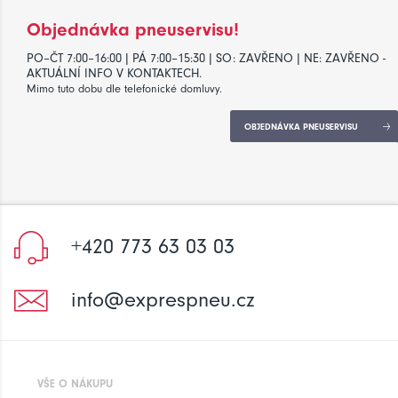
Objednávka pneuservisu!
PO–ČT 7:00–16:00 | PÁ 7:00–15:30 | SO: ZAVŘENO | NE: ZAVŘENO -
AKTUÁLNÍ INFO V KONTAKTECH.
Mimo tuto dobu dle telefonické domluvy.
OBJEDNÁVKA PNEUSERVISU
+420 773 63 03 03
info@exprespneu.cz
VŠE O NÁKUPU