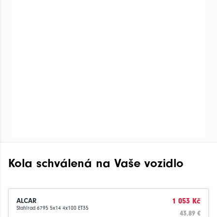
Kola schválená na Vaše vozidlo
ALCAR
1 053 Kč
Stahlrad 6795 5x14 4x100 ET35
43.89 €