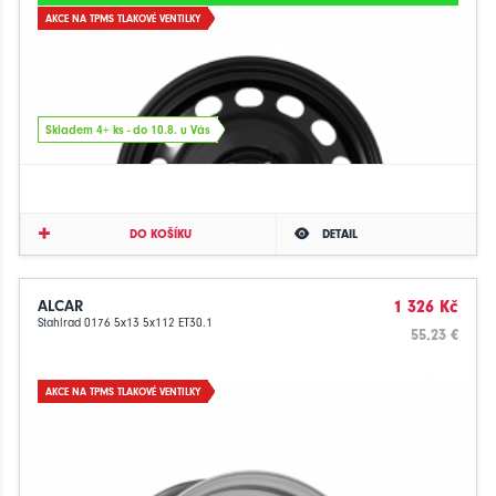
AKCE NA TPMS TLAKOVÉ VENTILKY
Skladem 4+ ks - do 10.8. u Vás
DO KOŠÍKU
DETAIL
ALCAR
1 326 Kč
Stahlrad 0176 5x13 5x112 ET30.1
55.23 €
AKCE NA TPMS TLAKOVÉ VENTILKY