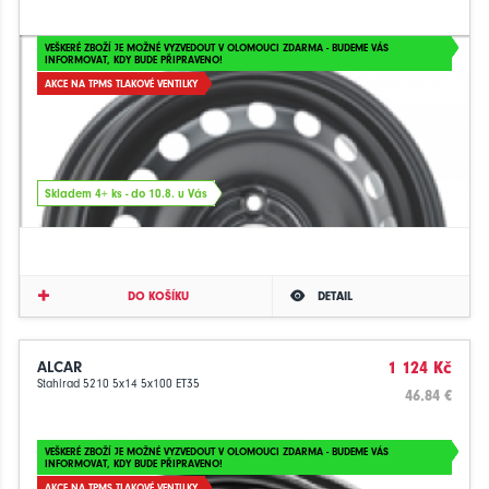
VEŠKERÉ ZBOŽÍ JE MOŽNÉ VYZVEDOUT V OLOMOUCI ZDARMA - BUDEME VÁS
INFORMOVAT, KDY BUDE PŘIPRAVENO!
AKCE NA TPMS TLAKOVÉ VENTILKY
Skladem 4+ ks - do 10.8. u Vás
DO KOŠÍKU
DETAIL
ALCAR
1 124 Kč
Stahlrad 5210 5x14 5x100 ET35
46.84 €
VEŠKERÉ ZBOŽÍ JE MOŽNÉ VYZVEDOUT V OLOMOUCI ZDARMA - BUDEME VÁS
INFORMOVAT, KDY BUDE PŘIPRAVENO!
AKCE NA TPMS TLAKOVÉ VENTILKY