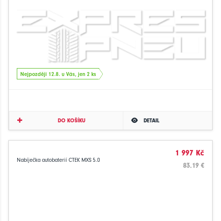
Nejpozději 12.8. u Vás, jen 2 ks
DO KOŠÍKU
DETAIL
1 997 Kč
Nabíječka autobaterií CTEK MXS 5.0
83.19 €