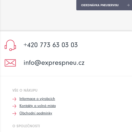
OBJEDNÁVKA PNEUSERVISU
+420 773 63 03 03
info@exprespneu.cz
VŠE O NÁKUPU
Informace o výrobcích
Kontakty a volná místa
Obchodní podmínky
O SPOLEČNOSTI