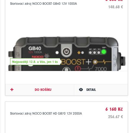
Startovací zdroj NOCO BOOST GB40 12V 1000A
148.68 €
Nejpozději 12.8. u Vás, jen 1 ks
DO KOŠÍKU
DETAIL
6 160 Kč
Startovací zdroj NOCO BOOST HD GB70 12V 2000A
256.67 €