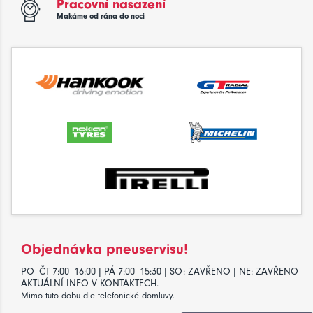
Pracovní nasazení
Makáme od rána do noci
Objednávka pneuservisu!
PO–ČT 7:00–16:00 | PÁ 7:00–15:30 | SO: ZAVŘENO | NE: ZAVŘENO -
AKTUÁLNÍ INFO V KONTAKTECH.
Mimo tuto dobu dle telefonické domluvy.