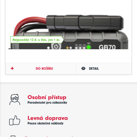
Nejpozději 12.8. u Vás, jen 1 ks
DO KOŠÍKU
DETAIL
Osobní přístup
Poradenství pro zákazníky
Levná doprava
Pouze skutečné náklady