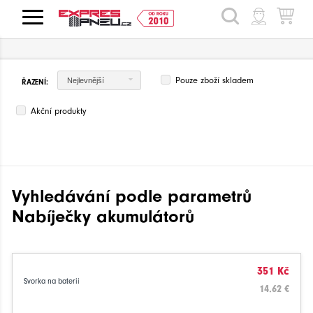
HLEDAT
Pouze zboží skladem
Nejlevnější
ŘAZENÍ:
Akční produkty
Vyhledávání podle parametrů
Nabíječky akumulátorů
351 Kč
Svorka na baterii
14.62 €