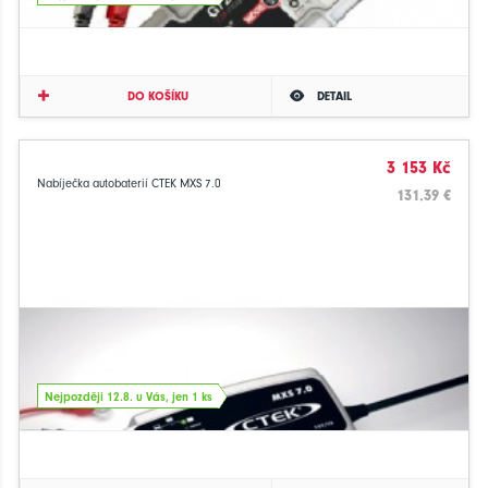
DO KOŠÍKU
DETAIL
3 153 Kč
Nabíječka autobaterií CTEK MXS 7.0
131.39 €
Nejpozději 12.8. u Vás, jen 1 ks