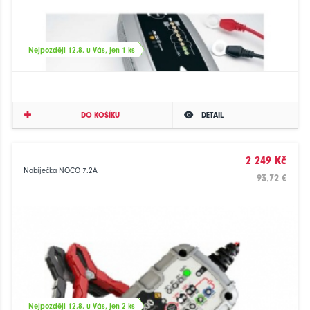
Nejpozději 12.8. u Vás, jen 1 ks
DO KOŠÍKU
DETAIL
2 249 Kč
Nabíječka NOCO 7.2A
93.72 €
Nejpozději 12.8. u Vás, jen 2 ks