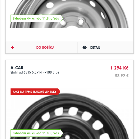
Skladem 4+ ks - do 11.8. u Vás
DO KOŠÍKU
DETAIL
ALCAR
1 294 Kč
Stahlrad 6515 5.5x14 4x100 ET39
53.92 €
AKCE NA TPMS TLAKOVÉ VENTILKY
Skladem 4+ ks - do 11.8. u Vás