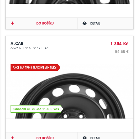
DO KOŠÍKU
DETAIL
ALCAR
1 304 Kč
6667 6.50x16 5x112 ET46
54.35 €
AKCE NA TPMS TLAKOVÉ VENTILKY
Skladem 4+ ks - do 11.8. u Vás
DO KOŠÍKU
DETAIL