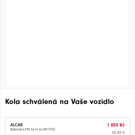
Kola schválená na Vaše vozidlo
ALCAR
1 053 Kč
Stahlrad 6795 5x14 4x100 ET35
43.89 €