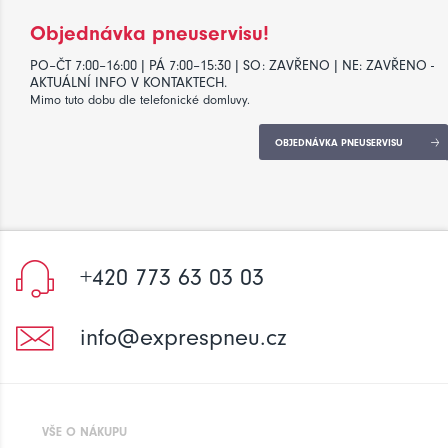
Objednávka pneuservisu!
PO–ČT 7:00–16:00 | PÁ 7:00–15:30 | SO: ZAVŘENO | NE: ZAVŘENO -
AKTUÁLNÍ INFO V KONTAKTECH.
Mimo tuto dobu dle telefonické domluvy.
OBJEDNÁVKA PNEUSERVISU
+420 773 63 03 03
info@exprespneu.cz
VŠE O NÁKUPU