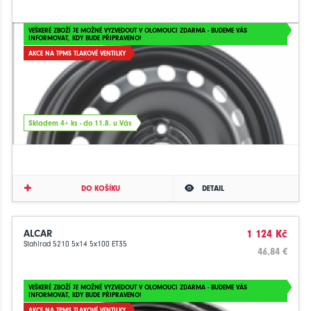
VEŠKERÉ ZBOŽÍ JE MOŽNÉ VYZVEDOUT V OLOMOUCI ZDARMA - BUDEME VÁS
INFORMOVAT, KDY BUDE PŘIPRAVENO!
AKCE NA TPMS TLAKOVÉ VENTILKY
Skladem 4+ ks - do 11.8. u Vás
DO KOŠÍKU
DETAIL
ALCAR
1 124 Kč
Stahlrad 5210 5x14 5x100 ET35
46.84 €
VEŠKERÉ ZBOŽÍ JE MOŽNÉ VYZVEDOUT V OLOMOUCI ZDARMA - BUDEME VÁS
INFORMOVAT, KDY BUDE PŘIPRAVENO!
AKCE NA TPMS TLAKOVÉ VENTILKY