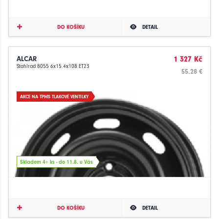
DO KOŠÍKU
DETAIL
ALCAR
1 327 Kč
Stahlrad 8055 6x15 4x108 ET23
55.28 €
AKCE NA TPMS TLAKOVÉ VENTILKY
Skladem 4+ ks - do 11.8. u Vás
DO KOŠÍKU
DETAIL