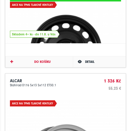
AKCE NA TPMS TLAKOVÉ VENTILKY
Skladem 4+ ks - do 11.8. u Vás
DO KOŠÍKU
DETAIL
ALCAR
1 326 Kč
Stahlrad 0176 5x13 5x112 ET30.1
55.23 €
AKCE NA TPMS TLAKOVÉ VENTILKY