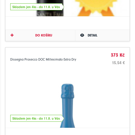
Skladem jen 4ks - do 11.8. u Vás
DO KOŠÍKU
DETAIL
373 Kč
Dissegna Prosecco DOC Millesimato Extra Dry
15.54 €
Skladem jen 4ks - do 11.8. u Vás