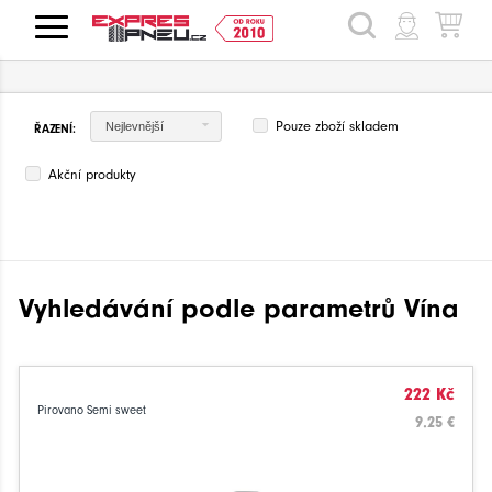
HLEDAT
Pouze zboží skladem
Nejlevnější
ŘAZENÍ:
Akční produkty
Vyhledávání podle parametrů Vína
222 Kč
Pirovano Semi sweet
9.25 €