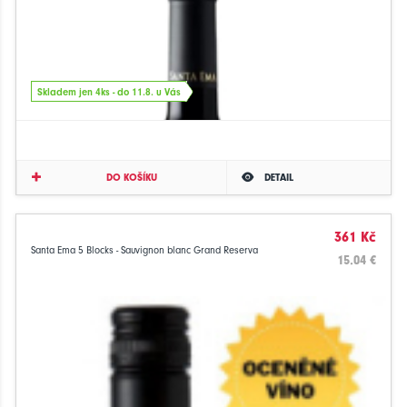
Skladem jen 4ks - do 11.8. u Vás
DO KOŠÍKU
DETAIL
361 Kč
Santa Ema 5 Blocks - Sauvignon blanc Grand Reserva
15.04 €