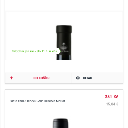
Skladem jen 4ks - do 11.8. u Vás
DO KOŠÍKU
DETAIL
361 Kč
Santa Ema 6 Blocks Gran Reserva Merlot
15.04 €