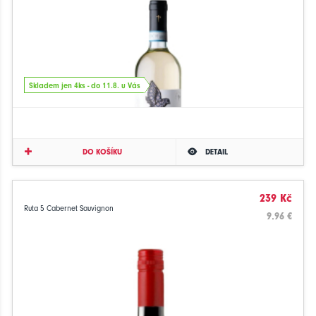
Skladem jen 4ks - do 11.8. u Vás
DO KOŠÍKU
DETAIL
239 Kč
Ruta 5 Cabernet Sauvignon
9.96 €