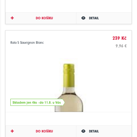
DO KOŠÍKU
DETAIL
239 Kč
Ruta 5 Sauvignon Blanc
9.96 €
Skladem jen 4ks - do 11.8. u Vás
DO KOŠÍKU
DETAIL