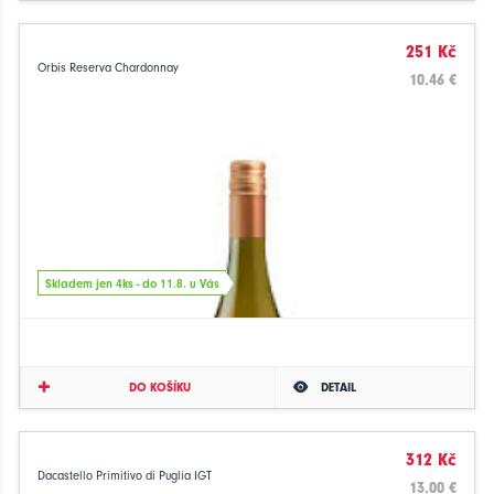
251 Kč
Orbis Reserva Chardonnay
10.46 €
Skladem jen 4ks - do 11.8. u Vás
DO KOŠÍKU
DETAIL
312 Kč
Dacastello Primitivo di Puglia IGT
13.00 €