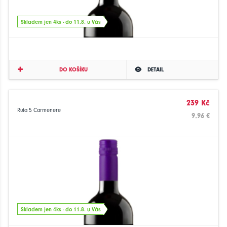
Skladem jen 4ks - do 11.8. u Vás
DO KOŠÍKU
DETAIL
239 Kč
Ruta 5 Carmenere
9.96 €
Skladem jen 4ks - do 11.8. u Vás