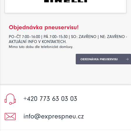
Objednávka pneuservisu!
PO–ČT 7:00–16:00 | PÁ 7:00–15:30 | SO: ZAVŘENO | NE: ZAVŘENO -
AKTUÁLNÍ INFO V KONTAKTECH.
Mimo tuto dobu dle telefonické domluvy.
OBJEDNÁVKA PNEUSERVISU
+420 773 63 03 03
info@exprespneu.cz