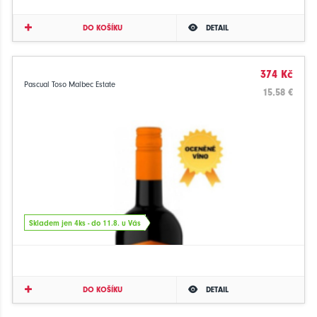
DO KOŠÍKU
DETAIL
374 Kč
Pascual Toso Malbec Estate
15.58 €
Skladem jen 4ks - do 11.8. u Vás
DO KOŠÍKU
DETAIL