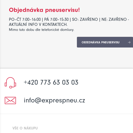
Objednávka pneuservisu!
PO–ČT 7:00–16:00 | PÁ 7:00–15:30 | SO: ZAVŘENO | NE: ZAVŘENO -
AKTUÁLNÍ INFO V KONTAKTECH.
Mimo tuto dobu dle telefonické domluvy.
OBJEDNÁVKA PNEUSERVISU
+420 773 63 03 03
info@exprespneu.cz
VŠE O NÁKUPU