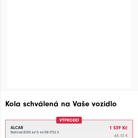
Kola schválená na Vaše vozidlo
VÝPRODEJ
ALCAR
1 539 Kč
Stahlrad 8200 6x15 4x108 ET52.5
64.13 €