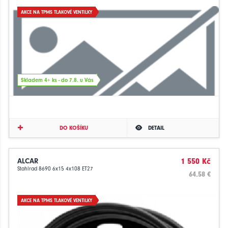
AKCE NA TPMS TLAKOVÉ VENTILKY
Skladem 4+ ks - do 7.8. u Vás
DO KOŠÍKU
DETAIL
ALCAR
1 550 Kč
Stahlrad 8690 6x15 4x108 ET27
64.58 €
AKCE NA TPMS TLAKOVÉ VENTILKY