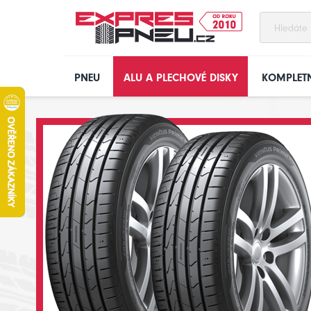
PNEU
ALU A PLECHOVÉ DISKY
KOMPLETN