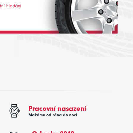
ní hledání
Pracovní nasazení
Makáme od rána do noci