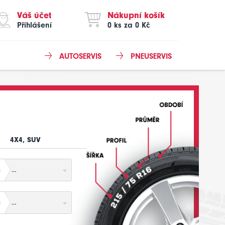
Váš účet
Nákupní košík
Přihlášení
0 ks za 0 Kč
AUTOSERVIS
PNEUSERVIS
4X4, SUV
--
--