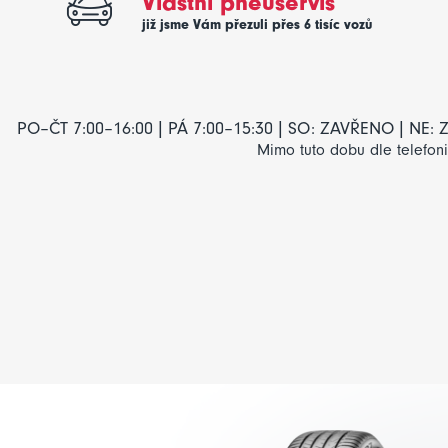
Vlastní pneuservis
již jsme Vám přezuli přes 6 tisíc vozů
PO–ČT 7:00–16:00 | PÁ 7:00–15:30 | SO: ZAVŘENO | NE
Mimo tuto dobu dle telefon