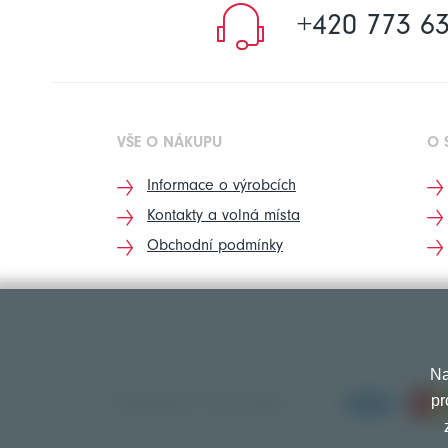
+420 773 63
VŠE O NÁKUPU
O 
Informace o výrobcích
Kontakty a volná místa
Obchodní podmínky
Na
pr
PŘIJÍMÁME TYTO PLATBY