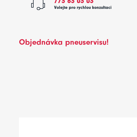
773 63 03 03
Volejte pro rychlou konzultaci
Objednávka pneuservisu!