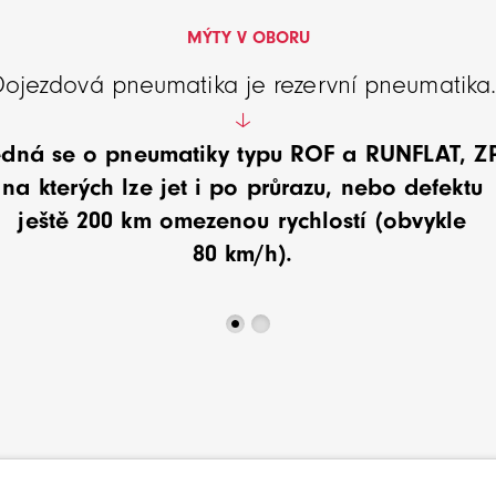
MÝTY V OBORU
Dojezdová pneumatika je rezervní pneumatika
edná se o pneumatiky typu ROF a RUNFLAT, ZP
na kterých lze jet i po průrazu, nebo defektu
ještě 200 km omezenou rychlostí (obvykle
80 km/h).