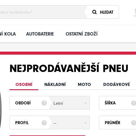
HLEDAT
Í KOLA
AUTOBATERIE
OSTATNÍ ZBOŽÍ
NEJPRODÁVANĚJŠÍ PNEU
OSOBNÍ
NÁKLADNÍ
MOTO
DODÁVKOVÉ
OBDOBÍ
ŠÍŘKA
Letní
PROFIL
PRŮMĚR
--