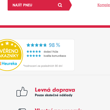
Komplet
NAJÍT PNEU
Levná doprava
Pouze skutečné náklady