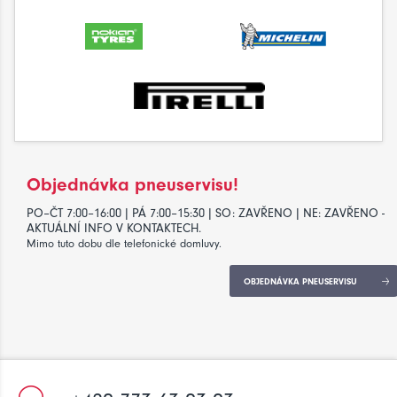
Objednávka pneuservisu!
PO–ČT 7:00–16:00 | PÁ 7:00–15:30 | SO: ZAVŘENO | NE: ZAVŘENO -
AKTUÁLNÍ INFO V KONTAKTECH.
Mimo tuto dobu dle telefonické domluvy.
OBJEDNÁVKA PNEUSERVISU