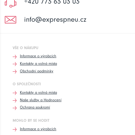
+420 773 63 03 03
info@exprespneu.cz
VŠE O NÁKUPU
Informace o výrobcích
Kontakty a volná místa
Obchodní podmínky
O SPOLEČNOSTI
Kontakty a volná místa
Naše služby a Hodnocení
Ochrana soukromí
MOHLO BY SE HODIT
Informace o výrobcích