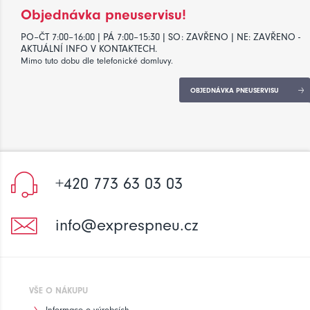
Objednávka pneuservisu!
PO–ČT 7:00–16:00 | PÁ 7:00–15:30 | SO: ZAVŘENO | NE: ZAVŘENO -
AKTUÁLNÍ INFO V KONTAKTECH.
Mimo tuto dobu dle telefonické domluvy.
OBJEDNÁVKA PNEUSERVISU
+420 773 63 03 03
info@exprespneu.cz
VŠE O NÁKUPU
Informace o výrobcích