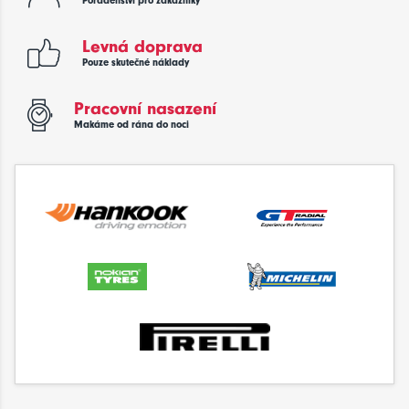
Poradenství pro zákazníky
Levná doprava
Pouze skutečné náklady
Pracovní nasazení
Makáme od rána do noci