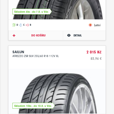
Skladem 6ks - do 7.8. u Vás
Letní
D
C
B
DO KOŠÍKU
DETAIL
SAILUN
2 015 Kč
ATREZZO ZSR SUV 255/60 R18 112V XL
83.96 €
Skladem 10ks - do 10.8. u Vás