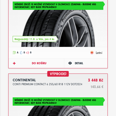
VEŠKERÉ ZBOŽÍ JE MOŽNÉ VYZVEDOUT V OLOMOUCI ZDARMA - BUDEME VÁS
INFORMOVAT, KDY BUDE PŘIPRAVENO!
Nejpozději 11.8. u Vás, jen 4 ks
Letní
A
B
B
DO KOŠÍKU
DETAIL
VÝPRODEJ
CONTINENTAL
3 448 Kč
CONTI PREMIUM CONTACT 6 255/60 R18 112V DOT2024
143.66 €
VEŠKERÉ ZBOŽÍ JE MOŽNÉ VYZVEDOUT V OLOMOUCI ZDARMA - BUDEME VÁS
INFORMOVAT, KDY BUDE PŘIPRAVENO!