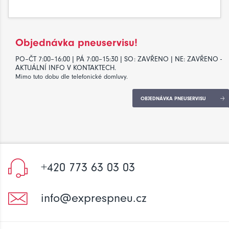
Objednávka pneuservisu!
PO–ČT 7:00–16:00 | PÁ 7:00–15:30 | SO: ZAVŘENO | NE: ZAVŘENO -
AKTUÁLNÍ INFO V KONTAKTECH.
Mimo tuto dobu dle telefonické domluvy.
OBJEDNÁVKA PNEUSERVISU
+420 773 63 03 03
info@exprespneu.cz