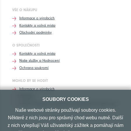
VŠE O NÁKUPU
Informace o výrobcích
Kontakty a volná místa
Obchodní podmínky
O SPOLEČNOSTI
Kontakty a volná místa
Naše služby a Hodnocení
Ochrana soukromí
MOHLO BY SE HODIT
Informace o výrobcích
Rozhovory
SOUBORY COOKIES
Značení pneumatik, homologace pneumatik dle výrobců vozů
Naše webové stránky používají soubory cookies.
Některé z nich jsou pro správný chod webu nutné. Další
z nich vylepšují Váš uživatelský zážitek a pomáhají nám
PŘIJÍMÁME TYTO PLATBY