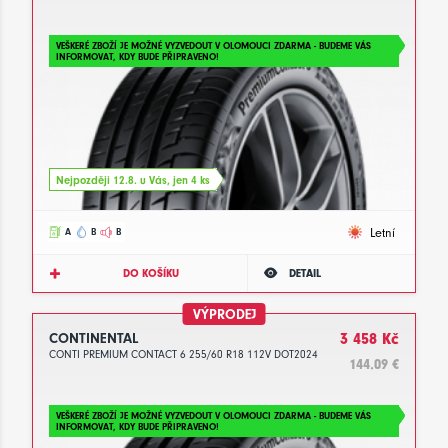
VEŠKERÉ ZBOŽÍ JE MOŽNÉ VYZVEDOUT V OLOMOUCI ZDARMA - BUDEME VÁS
INFORMOVAT, KDY BUDE PŘIPRAVENO!
Nejpozději 12.8. u Vás, jen 4 ks
Letní
A
B
B
DO KOŠÍKU
DETAIL
VÝPRODEJ
CONTINENTAL
3 458 Kč
CONTI PREMIUM CONTACT 6 255/60 R18 112V DOT2024
144.09 €
VEŠKERÉ ZBOŽÍ JE MOŽNÉ VYZVEDOUT V OLOMOUCI ZDARMA - BUDEME VÁS
INFORMOVAT, KDY BUDE PŘIPRAVENO!