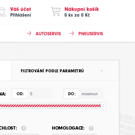
Váš účet
Nákupní košík
Přihlášení
0 ks za 0 Kč
AUTOSERVIS
PNEUSERVIS
FILTROVÁNÍ PODLE PARAMETRŮ
NA:
OD:
DO:
CHLOST:
HOMOLOGACE: