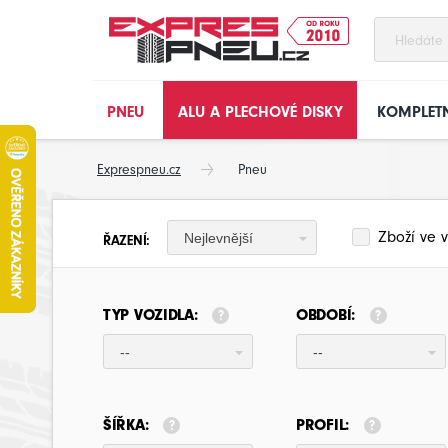
PNEU
ALU A PLECHOVÉ DISKY
KOMPLETN
Exprespneu.cz
Pneu
Zboží ve v
Nejlevnější
ŘAZENÍ:
TYP VOZIDLA:
OBDOBÍ:
--
--
ŠÍŘKA:
PROFIL: