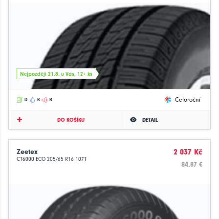
Nejpozději 21.8. u Vás, 12+ ks
Celoroční
D
B
B
DO KOŠÍKU
DETAIL
Zeetex
2 037 Kč
CT6000 ECO 205/65 R16 107T
84.87 €