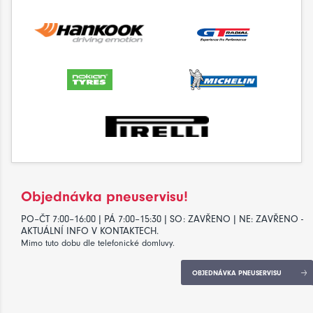
Objednávka pneuservisu!
PO–ČT 7:00–16:00 | PÁ 7:00–15:30 | SO: ZAVŘENO | NE: ZAVŘENO -
AKTUÁLNÍ INFO V KONTAKTECH.
Mimo tuto dobu dle telefonické domluvy.
OBJEDNÁVKA PNEUSERVISU