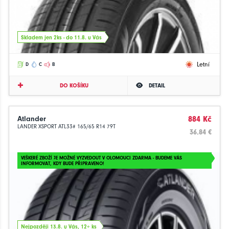
Skladem jen 2ks - do 11.8. u Vás
Letní
D
C
B
DO KOŠÍKU
DETAIL
Atlander
884 Kč
LANDER XSPORT ATL33# 165/65 R14 79T
36.84 €
VEŠKERÉ ZBOŽÍ JE MOŽNÉ VYZVEDOUT V OLOMOUCI ZDARMA - BUDEME VÁS
INFORMOVAT, KDY BUDE PŘIPRAVENO!
Nejpozději 13.8. u Vás, 12+ ks