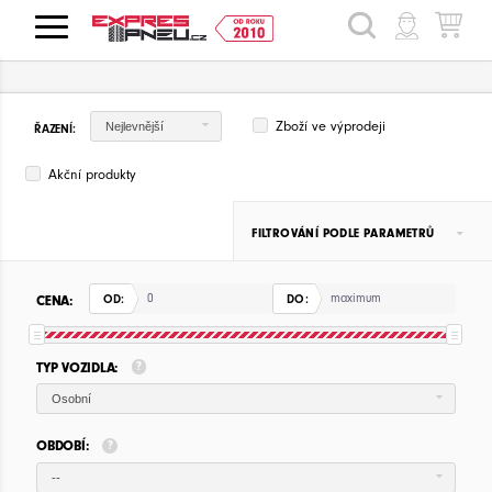
HLEDAT
Zboží ve výprodeji
Nejlevnější
ŘAZENÍ:
Akční produkty
FILTROVÁNÍ PODLE PARAMETRŮ
CENA:
OD:
DO:
TYP VOZIDLA:
Osobní
OBDOBÍ:
--