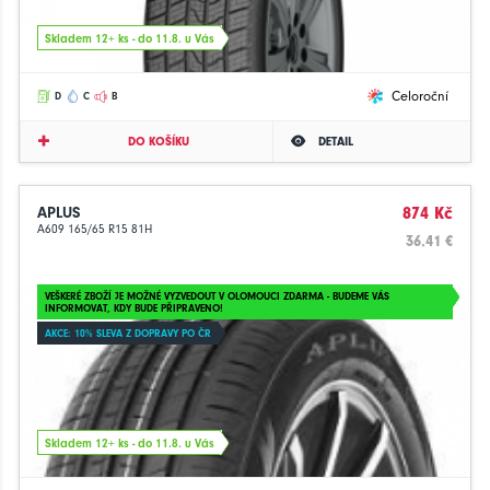
Skladem 12+ ks - do 11.8. u Vás
Celoroční
D
C
B
DO KOŠÍKU
DETAIL
APLUS
874 Kč
A609 165/65 R15 81H
36.41 €
VEŠKERÉ ZBOŽÍ JE MOŽNÉ VYZVEDOUT V OLOMOUCI ZDARMA - BUDEME VÁS
INFORMOVAT, KDY BUDE PŘIPRAVENO!
AKCE: 10% SLEVA Z DOPRAVY PO ČR
Skladem 12+ ks - do 11.8. u Vás