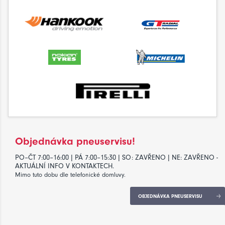
Objednávka pneuservisu!
PO–ČT 7:00–16:00 | PÁ 7:00–15:30 | SO: ZAVŘENO | NE: ZAVŘENO -
AKTUÁLNÍ INFO V KONTAKTECH.
Mimo tuto dobu dle telefonické domluvy.
OBJEDNÁVKA PNEUSERVISU