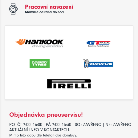
Pracovní nasazení
Makáme od rána do noci
Objednávka pneuservisu!
PO–ČT 7:00–16:00 | PÁ 7:00–15:30 | SO: ZAVŘENO | NE: ZAVŘENO -
AKTUÁLNÍ INFO V KONTAKTECH.
Mimo tuto dobu dle telefonické domluvy.