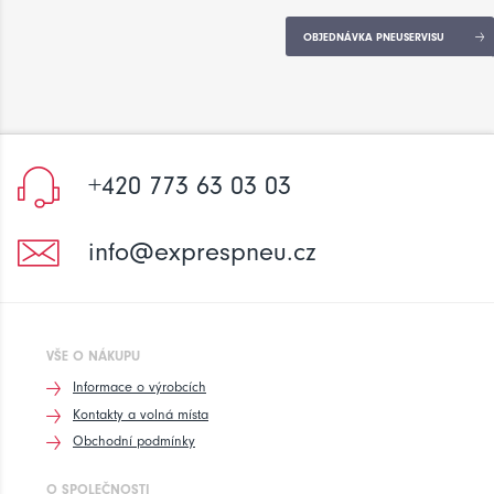
OBJEDNÁVKA PNEUSERVISU
+420 773 63 03 03
info@exprespneu.cz
VŠE O NÁKUPU
Informace o výrobcích
Kontakty a volná místa
Obchodní podmínky
O SPOLEČNOSTI