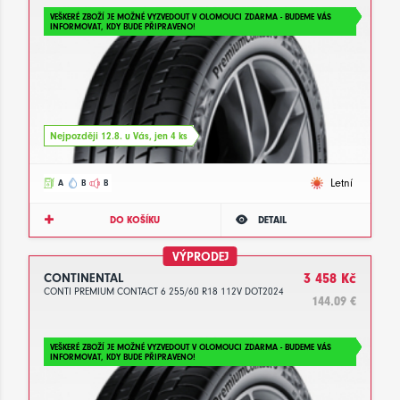
VEŠKERÉ ZBOŽÍ JE MOŽNÉ VYZVEDOUT V OLOMOUCI ZDARMA - BUDEME VÁS
INFORMOVAT, KDY BUDE PŘIPRAVENO!
Nejpozději 12.8. u Vás, jen 4 ks
Letní
A
B
B
DO KOŠÍKU
DETAIL
VÝPRODEJ
CONTINENTAL
3 458 Kč
CONTI PREMIUM CONTACT 6 255/60 R18 112V DOT2024
144.09 €
VEŠKERÉ ZBOŽÍ JE MOŽNÉ VYZVEDOUT V OLOMOUCI ZDARMA - BUDEME VÁS
INFORMOVAT, KDY BUDE PŘIPRAVENO!