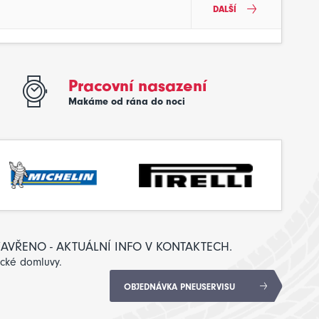
DALŠÍ
Pracovní nasazení
Makáme od rána do noci
: ZAVŘENO - AKTUÁLNÍ INFO V KONTAKTECH.
ické domluvy.
OBJEDNÁVKA PNEUSERVISU