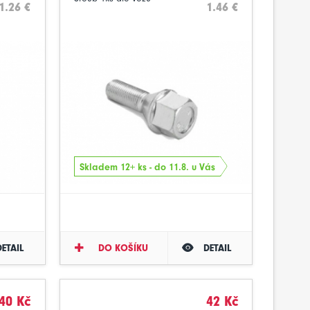
1.26 €
1.46 €
Skladem 12+ ks - do 11.8. u Vás
DETAIL
DO KOŠÍKU
DETAIL
40 Kč
42 Kč