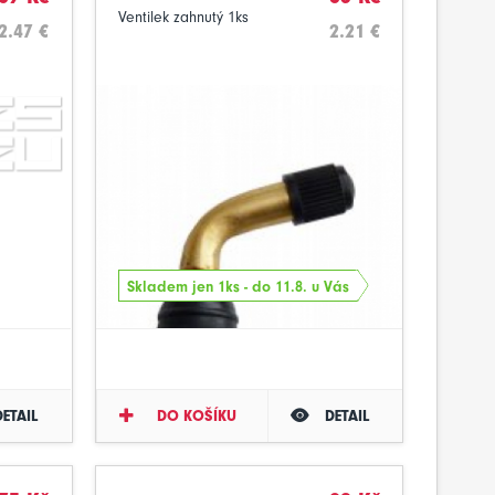
Ventilek zahnutý 1ks
2.47 €
2.21 €
Skladem jen 1ks - do 11.8. u Vás
DETAIL
DO KOŠÍKU
DETAIL