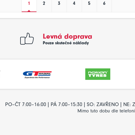
1
2
3
4
5
6
Levná doprava
Pouze skutečné náklady
PO–ČT 7:00–16:00 | PÁ 7:00–15:30 | SO: ZAVŘENO | NE
Mimo tuto dobu dle telefon