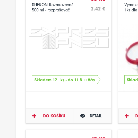
SHERON Rozmrazovač
Vymezo
2.42 €
500 ml - rozprašovač
1ks dle
Skladem 12+ ks - do 11.8. u Vás
Sklad
DO KOŠÍKU
DETAIL
D