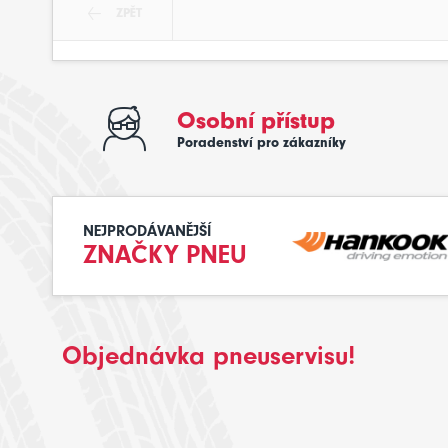
ZPĚT
Osobní přístup
Poradenství pro zákazníky
NEJPRODÁVANĚJŠÍ
ZNAČKY PNEU
Objednávka pneuservisu!