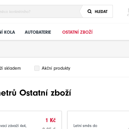
HLEDAT
Í KOLA
AUTOBATERIE
OSTATNÍ ZBOŽÍ
ží skladem
Akční produkty
trů Ostatní zboží
1 Kč
ací závaží 4x4,
Letní směs do