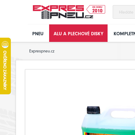
PNEU
ALU A PLECHOVÉ DISKY
KOMPLETN
Exprespneu.cz