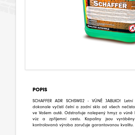
POPIS
SCHAFFER ADR SCHSW02 - VŮNĚ JABLKO! Letní k
dokonale vyčistí čelní a zadní sklo od všech nečisto
ve Vašem autě. Odstraňuje nalepený hmyz a vůně 
vůz a zpříjemní cestu. Kapaliny jsou vyráběny
kontrolovaná výroba zaručuje garantovanou kvalitu.