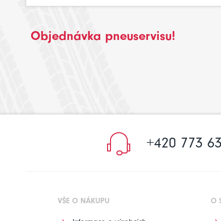
Objednávka pneuservisu!
+420 773 63
VŠE O NÁKUPU
O 