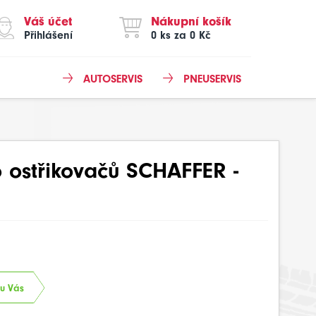
Váš účet
Nákupní košík
Přihlášení
0 ks za 0 Kč
AUTOSERVIS
PNEUSERVIS
o ostřikovačů SCHAFFER -
 u Vás