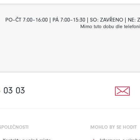
PO–ČT 7:00–16:00 | PÁ 7:00–15:30 | SO: ZAVŘENO | NE
Mimo tuto dobu dle telefon
 03 03
SPOLEČNOSTI
MOHLO BY SE HODIT