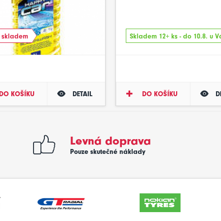
í skladem
Skladem 12+ ks - do 10.8. u V
DO KOŠÍKU
DETAIL
DO KOŠÍKU
D
Levná doprava
Pouze skutečné náklady