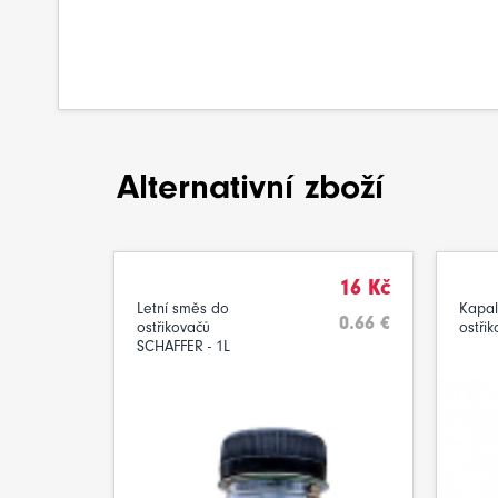
Alternativní zboží
16 Kč
Letní směs do
Kapal
0.66 €
ostřikovačů
ostřik
SCHAFFER - 1L