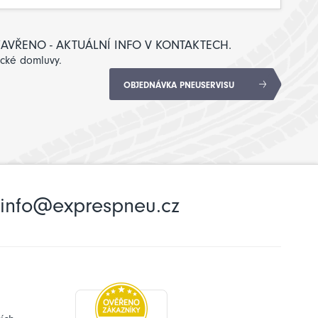
: ZAVŘENO - AKTUÁLNÍ INFO V KONTAKTECH.
ické domluvy.
OBJEDNÁVKA PNEUSERVISU
info@exprespneu.cz