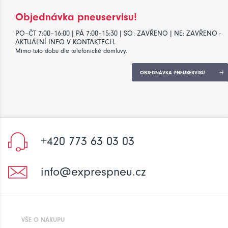
Objednávka pneuservisu!
PO–ČT 7:00–16:00 | PÁ 7:00–15:30 | SO: ZAVŘENO | NE: ZAVŘENO -
AKTUÁLNÍ INFO V KONTAKTECH.
Mimo tuto dobu dle telefonické domluvy.
OBJEDNÁVKA PNEUSERVISU
+420 773 63 03 03
info@exprespneu.cz
VŠE O NÁKUPU