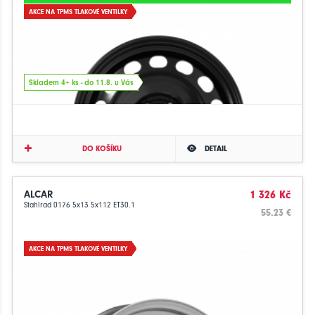
AKCE NA TPMS TLAKOVÉ VENTILKY
Skladem 4+ ks - do 11.8. u Vás
DO KOŠÍKU
DETAIL
ALCAR
1 326 Kč
Stahlrad 0176 5x13 5x112 ET30.1
55.23 €
AKCE NA TPMS TLAKOVÉ VENTILKY