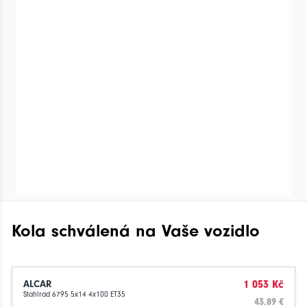
Kola schválená na Vaše vozidlo
ALCAR
1 053 Kč
Stahlrad 6795 5x14 4x100 ET35
43.89 €