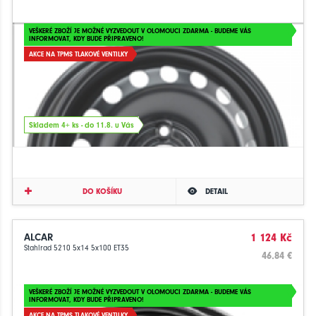
VEŠKERÉ ZBOŽÍ JE MOŽNÉ VYZVEDOUT V OLOMOUCI ZDARMA - BUDEME VÁS
INFORMOVAT, KDY BUDE PŘIPRAVENO!
AKCE NA TPMS TLAKOVÉ VENTILKY
Skladem 4+ ks - do 11.8. u Vás
DO KOŠÍKU
DETAIL
ALCAR
1 124 Kč
Stahlrad 5210 5x14 5x100 ET35
46.84 €
VEŠKERÉ ZBOŽÍ JE MOŽNÉ VYZVEDOUT V OLOMOUCI ZDARMA - BUDEME VÁS
INFORMOVAT, KDY BUDE PŘIPRAVENO!
AKCE NA TPMS TLAKOVÉ VENTILKY