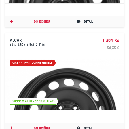
DO KOŠÍKU
DETAIL
ALCAR
1 304 Kč
6667 6.50x16 5x112 ET46
54.35 €
AKCE NA TPMS TLAKOVÉ VENTILKY
Skladem 4+ ks - do 11.8. u Vás
DO KOŠÍKU
DETAIL