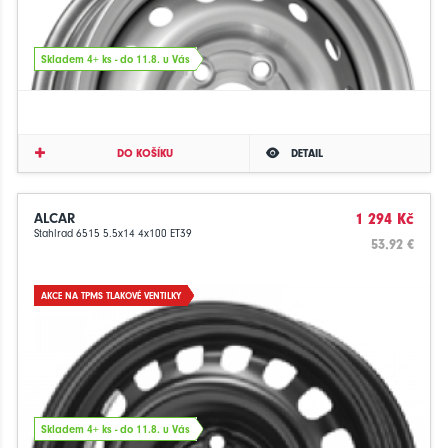
Skladem 4+ ks - do 11.8. u Vás
DO KOŠÍKU
DETAIL
ALCAR
1 294 Kč
Stahlrad 6515 5.5x14 4x100 ET39
53.92 €
AKCE NA TPMS TLAKOVÉ VENTILKY
Skladem 4+ ks - do 11.8. u Vás