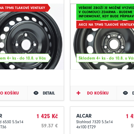
NA TPMS TLAKOVÉ VENTILKY
VEŠKERÉ ZBOŽÍ JE MOŽNÉ VYZVE
V OLOMOUCI ZDARMA - BUDEME 
INFORMOVAT, KDY BUDE PŘIPRAV
AKCE NA TPMS TLAKOVÉ VENTILK
em 4+ ks - do 10.8. u Vás
Skladem 4+ ks - do 10.8. u Vá
O KOŠÍKU
DETAIL
DO KOŠÍKU
R
1 425 Kč
ALCAR
1 4
d 6530 5.5x14
Stahlrad 7320 5.5x14
59.37 €
5
ET36
4x100 ET29