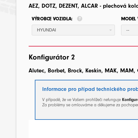
AEZ, DOTZ, DEZENT, ALCAR - plechová kol
VÝROBCE VOZIDLA:
MODEL 
HYUNDAI
--
Konfigurátor 2
Alutec, Borbet, Brock, Keskin, MAK, MAM, 
Informace pro případ technického pro
V případě, že ve Vašem prohlížeči nefunguje
Konfigur
Za problémy se omlouváme a děkujeme za pochopen