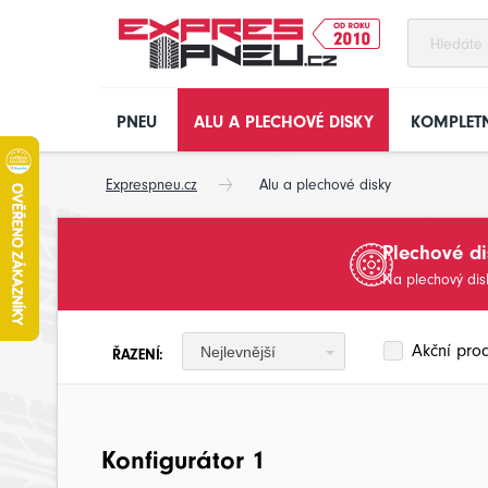
PNEU
ALU A PLECHOVÉ DISKY
KOMPLETN
Exprespneu.cz
Alu a plechové disky
Plechové di
Na plechový di
Akční pro
Nejlevnější
ŘAZENÍ:
Konfigurátor 1