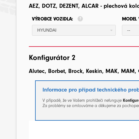
AEZ, DOTZ, DEZENT, ALCAR - plechová kol
VÝROBCE VOZIDLA:
MODEL 
HYUNDAI
--
Konfigurátor 2
Alutec, Borbet, Brock, Keskin, MAK, MAM, 
Informace pro případ technického pro
V případě, že ve Vašem prohlížeči nefunguje
Konfigur
Za problémy se omlouváme a děkujeme za pochopen