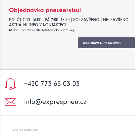
Objednávka pneuservisu!
PO–ČT 7:00–16:00 | PÁ 7:00–15:30 | SO: ZAVŘENO | NE: ZAVŘENO -
AKTUÁLNÍ INFO V KONTAKTECH.
Mimo tuto dobu dle telefonické domluvy.
OBJEDNÁVKA PNEUSERVISU
+420 773 63 03 03
info@exprespneu.cz
VŠE O NÁKUPU