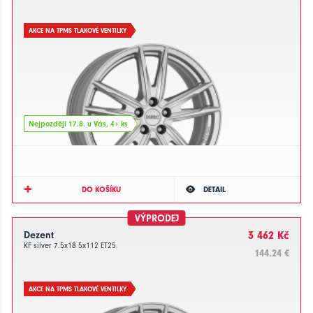
AKCE NA TPMS TLAKOVÉ VENTILKY
Nejpozději 17.8. u Vás, 4+ ks
DO KOŠÍKU
DETAIL
VÝPRODEJ
Dezent
3 462 Kč
KF silver 7.5x18 5x112 ET25
144.24 €
AKCE NA TPMS TLAKOVÉ VENTILKY