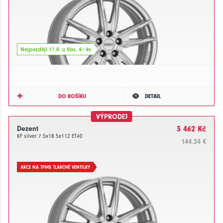
Nejpozději 17.8. u Vás, 4+ ks
DO KOŠÍKU
DETAIL
VÝPRODEJ
Dezent
3 462 Kč
KF silver 7.5x18 5x112 ET40
144.24 €
AKCE NA TPMS TLAKOVÉ VENTILKY