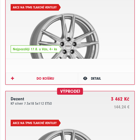
AKCE NA TPMS TLAKOVÉ VENTILKY
Nejpozději 17.8. u Vás, 4+ ks
DO KOŠÍKU
DETAIL
VÝPRODEJ
Dezent
3 462 Kč
KF silver 7.5x18 5x112 ET50
144.24 €
AKCE NA TPMS TLAKOVÉ VENTILKY