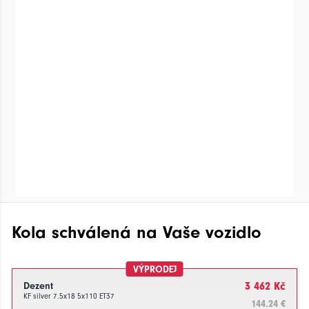
Kola schválená na Vaše vozidlo
VÝPRODEJ
Dezent
3 462 Kč
KF silver 7.5x18 5x110 ET37
144.24 €