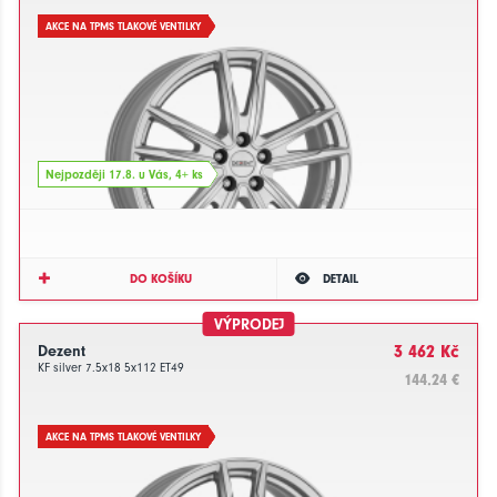
AKCE NA TPMS TLAKOVÉ VENTILKY
Nejpozději 17.8. u Vás, 4+ ks
DO KOŠÍKU
DETAIL
VÝPRODEJ
Dezent
3 462 Kč
KF silver 7.5x18 5x112 ET49
144.24 €
AKCE NA TPMS TLAKOVÉ VENTILKY