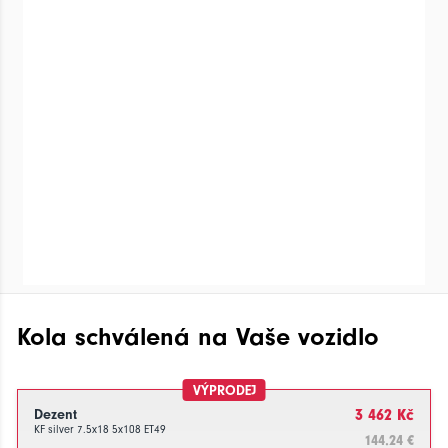
Kola schválená na Vaše vozidlo
VÝPRODEJ
Dezent
3 462 Kč
KF silver 7.5x18 5x108 ET49
144.24 €