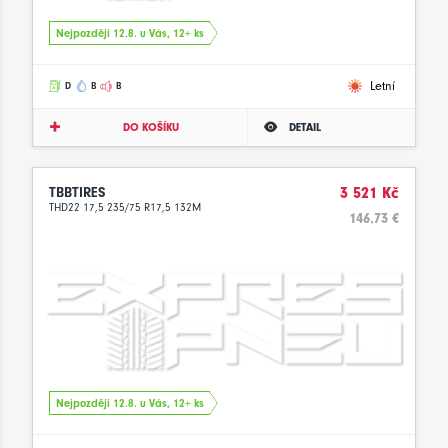
Nejpozději 12.8. u Vás, 12+ ks
Letní
D
B
B
DO KOŠÍKU
DETAIL
TBBTIRES
3 521 Kč
THD22 17,5 235/75 R17,5 132M
146.73 €
Nejpozději 12.8. u Vás, 12+ ks