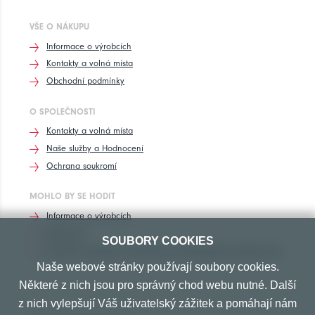
VŠE O NÁKUPU
Informace o výrobcích
Kontakty a volná místa
Obchodní podmínky
O SPOLEČNOSTI
Kontakty a volná místa
Naše služby a Hodnocení
Ochrana soukromí
MOHLO BY SE HODIT
Informace o výrobcích
Rozhovory
SOUBORY COOKIES
Značení pneumatik, homologace pneumatik dle výrobců vozů
Naše webové stránky používají soubory cookies.
Některé z nich jsou pro správný chod webu nutné. Další
z nich vylepšují Váš uživatelský zážitek a pomáhají nám