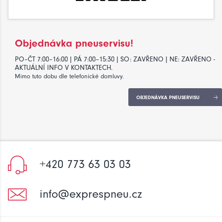
Objednávka pneuservisu!
PO–ČT 7:00–16:00 | PÁ 7:00–15:30 | SO: ZAVŘENO | NE: ZAVŘENO -
AKTUÁLNÍ INFO V KONTAKTECH.
Mimo tuto dobu dle telefonické domluvy.
OBJEDNÁVKA PNEUSERVISU
+420 773 63 03 03
info@exprespneu.cz