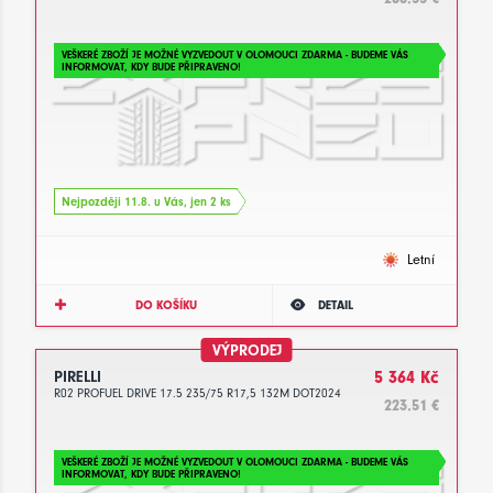
VEŠKERÉ ZBOŽÍ JE MOŽNÉ VYZVEDOUT V OLOMOUCI ZDARMA - BUDEME VÁS
INFORMOVAT, KDY BUDE PŘIPRAVENO!
Nejpozději 11.8. u Vás, jen 2 ks
Letní
DO KOŠÍKU
DETAIL
VÝPRODEJ
PIRELLI
5 364 Kč
R02 PROFUEL DRIVE 17.5 235/75 R17,5 132M DOT2024
223.51 €
VEŠKERÉ ZBOŽÍ JE MOŽNÉ VYZVEDOUT V OLOMOUCI ZDARMA - BUDEME VÁS
INFORMOVAT, KDY BUDE PŘIPRAVENO!