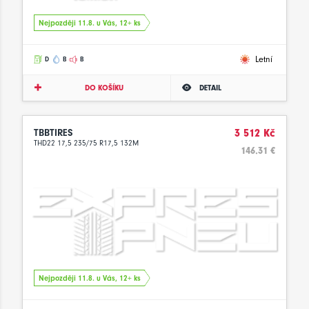
Nejpozději 11.8. u Vás, 12+ ks
Letní
D
B
B
DO KOŠÍKU
DETAIL
TBBTIRES
3 512 Kč
THD22 17,5 235/75 R17,5 132M
146.31 €
Nejpozději 11.8. u Vás, 12+ ks