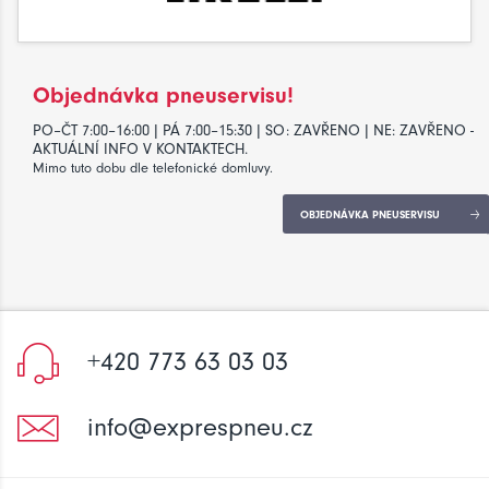
Objednávka pneuservisu!
PO–ČT 7:00–16:00 | PÁ 7:00–15:30 | SO: ZAVŘENO | NE: ZAVŘENO -
AKTUÁLNÍ INFO V KONTAKTECH.
Mimo tuto dobu dle telefonické domluvy.
OBJEDNÁVKA PNEUSERVISU
+420 773 63 03 03
info@exprespneu.cz