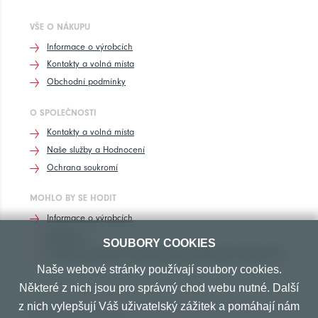
VŠE O NÁKUPU
Informace o výrobcích
Kontakty a volná místa
Obchodní podmínky
O SPOLEČNOSTI
Kontakty a volná místa
Naše služby a Hodnocení
Ochrana soukromí
MOHLO BY SE HODIT
Informace o výrobcích
Rozhovory
SOUBORY COOKIES
Značení pneumatik, homologace pneumatik dle výrobců vozů
Naše webové stránky používají soubory cookies.
Některé z nich jsou pro správný chod webu nutné. Další
z nich vylepšují Váš uživatelský zážitek a pomáhají nám