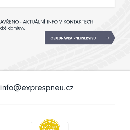
: ZAVŘENO - AKTUÁLNÍ INFO V KONTAKTECH.
ické domluvy.
OBJEDNÁVKA PNEUSERVISU
info@exprespneu.cz