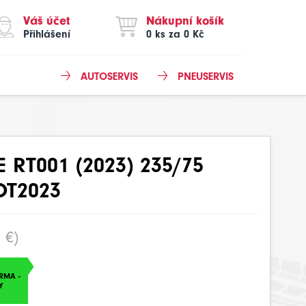
Váš účet
Nákupní košík
Přihlášení
0 ks za 0 Kč
AUTOSERVIS
PNEUSERVIS
RT001 (2023) 235/75
OT2023
 €)
RMA -
Y