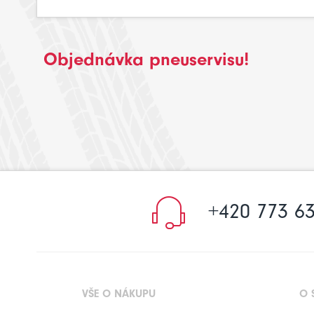
Objednávka pneuservisu!
+420 773 63
VŠE O NÁKUPU
O 