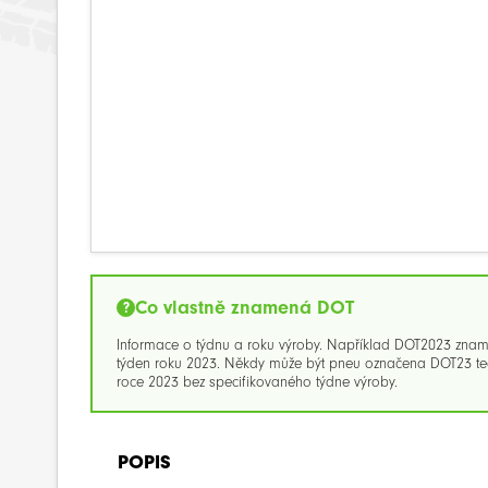
Co vlastně znamená DOT
Informace o týdnu a roku výroby. Například DOT2023 zna
týden roku 2023. Někdy může být pneu označena DOT23 ted
roce 2023 bez specifikovaného týdne výroby.
POPIS