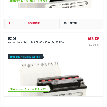
Skladem 12+ ks - do 11.8. u Vás
DO KOŠÍKU
DETAIL
EXIDE
1 038 Kč
suchá, přednabitá 12V 8Ah 85A 135x75x133 LEVÁ
43.27 €
AMERICKÝ PRÉMIOVÝ VÝROBCE
Skladem jen 2ks - do 11.8. u Vás