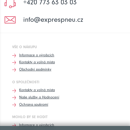
+420 773 63 03 03
info@exprespneu.cz
VŠE O NÁKUPU
Informace o výrobcích
Kontakty a volná místa
Obchodní podmínky
O SPOLEČNOSTI
Kontakty a volná místa
Naše služby a Hodnocení
Ochrana soukromí
MOHLO BY SE HODIT
Informace o výrobcích