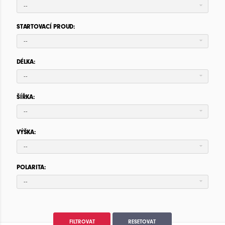
--
STARTOVACÍ PROUD:
--
DÉLKA:
--
ŠÍŘKA:
--
VÝŠKA:
--
POLARITA:
--
FILTROVAT
RESETOVAT