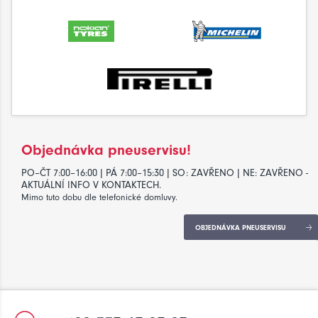
Objednávka pneuservisu!
PO–ČT 7:00–16:00 | PÁ 7:00–15:30 | SO: ZAVŘENO | NE: ZAVŘENO -
AKTUÁLNÍ INFO V KONTAKTECH.
Mimo tuto dobu dle telefonické domluvy.
OBJEDNÁVKA PNEUSERVISU