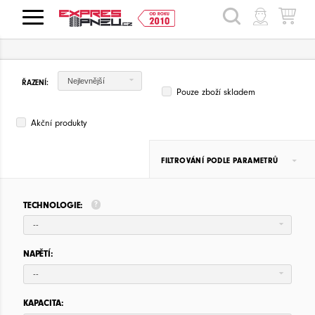
HLEDAT
Nejlevnější
ŘAZENÍ:
Pouze zboží skladem
Akční produkty
FILTROVÁNÍ PODLE PARAMETRŮ
TECHNOLOGIE:
--
NAPĚTÍ:
--
KAPACITA: