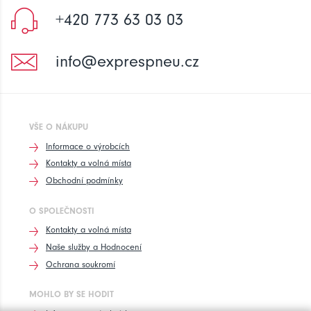
+420 773 63 03 03
info@exprespneu.cz
VŠE O NÁKUPU
Informace o výrobcích
Kontakty a volná místa
Obchodní podmínky
O SPOLEČNOSTI
Kontakty a volná místa
Naše služby a Hodnocení
Ochrana soukromí
MOHLO BY SE HODIT