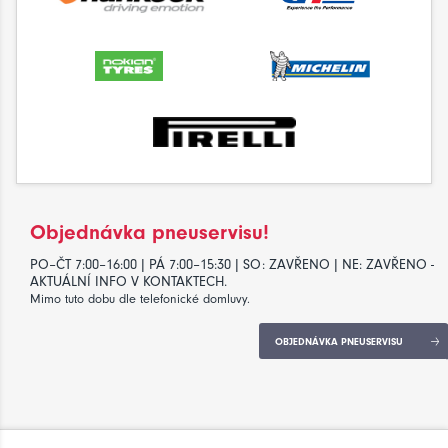
Objednávka pneuservisu!
PO–ČT 7:00–16:00 | PÁ 7:00–15:30 | SO: ZAVŘENO | NE: ZAVŘENO -
AKTUÁLNÍ INFO V KONTAKTECH.
Mimo tuto dobu dle telefonické domluvy.
OBJEDNÁVKA PNEUSERVISU