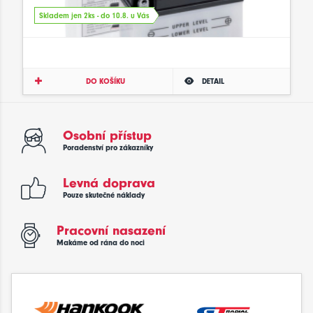
Skladem jen 2ks - do 10.8. u Vás
DO KOŠÍKU
DETAIL
Osobní přístup
Poradenství pro zákazníky
Levná doprava
Pouze skutečné náklady
Pracovní nasazení
Makáme od rána do noci