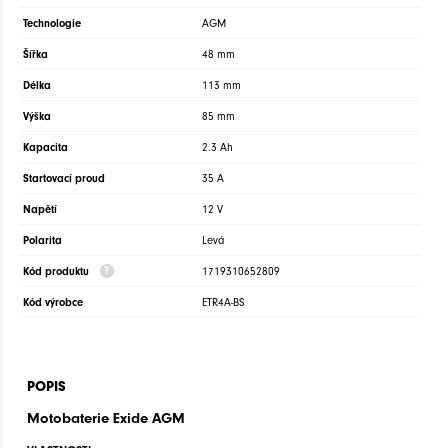
Technologie
AGM
Šířka
48 mm
Délka
113 mm
Výška
85 mm
Kapacita
2.3 Ah
Startovací proud
35 A
Napětí
12 V
Polarita
Levá
Kód produktu
1719310652809
Kód výrobce
ETR4A-BS
POPIS
Motobaterie
Exide AGM