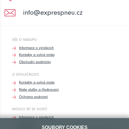
info@exprespneu.cz
VŠE O NÁKUPU
Informace o výrobcích
Kontakty a volná místa
Obchodní podmínky
O SPOLEČNOSTI
Kontakty a volná místa
Naše služby a Hodnocení
Ochrana soukromí
MOHLO BY SE HODIT
Informace o výrobcích
Rozhovory
SOUBORY COOKIES