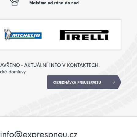
Makáme od rána do noci
: ZAVŘENO - AKTUÁLNÍ INFO V KONTAKTECH.
ické domluvy.
OBJEDNÁVKA PNEUSERVISU
info@exprespneu.cz