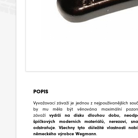
POPIS
Vyvažovací závaží je jednou z nejpoužívanějších souč
by mu měla být věnována maximální pozornos
závaží
vydrží na disku dlouhou dobu, neodp
špičkových moderních materiálů, nerezaví, sn
odstraňuje
.
Všechny tyto důležité vlastnosti nab
německého výrobce Wegmann
.