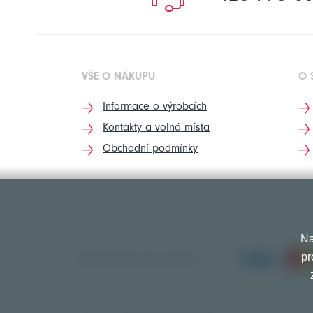
VŠE O NÁKUPU
O 
Informace o výrobcích
Kontakty a volná místa
Obchodní podmínky
Na
pr
PŘIJÍMÁME TYTO PLATBY