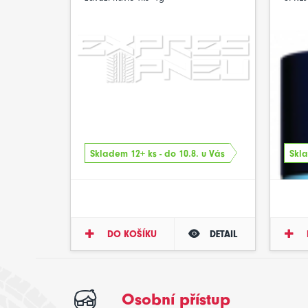
Skladem 12+ ks - do 10.8. u Vás
Skla
DO KOŠÍKU
DETAIL
Osobní přístup