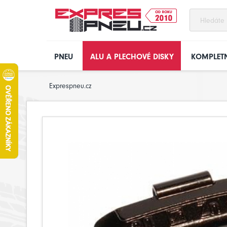
PNEU
ALU A PLECHOVÉ DISKY
KOMPLETN
Exprespneu.cz