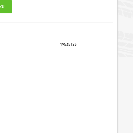
19535123