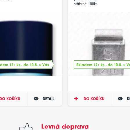
stříbrné 100ks
dem 12+ ks - do 10.8. u Vás
Skladem 12+ ks - do 10.8. u V
DO KOŠÍKU
DETAIL
DO KOŠÍKU
D
Levná doprava