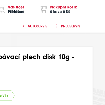
Váš účet
Nákupní košík
Přihlášení
0 ks za 0 Kč
AUTOSERVIS
PNEUSERVIS
ávací plech disk 10g -
 u Vás