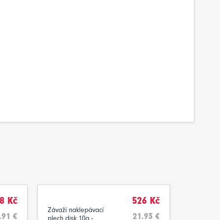
8 Kč
526 Kč
Závaží naklepávací
.91 €
21.93 €
plech disk 10g -