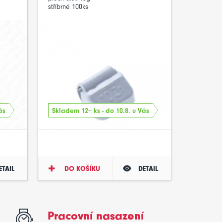
stříbrné 100ks
ás
Skladem 12+ ks - do 10.8. u Vás
ETAIL
DO KOŠÍKU
DETAIL
Pracovní nasazení