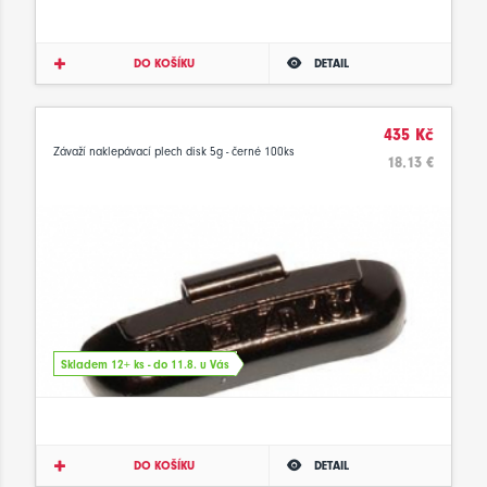
DO KOŠÍKU
DETAIL
435 Kč
Závaží naklepávací plech disk 5g - černé 100ks
18.13 €
Skladem 12+ ks - do 11.8. u Vás
DO KOŠÍKU
DETAIL