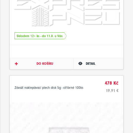
Skladem 12+ ks - do 11.8. u Vás
DO KOŠÍKU
DETAIL
478 Kč
Závaží naklepávací plech disk 5g - stříbrné 100ks
19.91 €