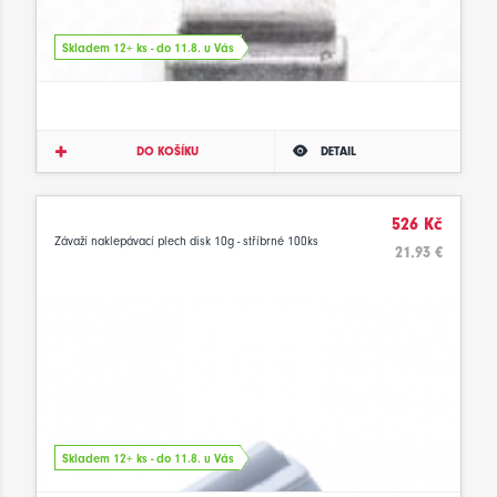
Skladem 12+ ks - do 11.8. u Vás
DO KOŠÍKU
DETAIL
526 Kč
Závaží naklepávací plech disk 10g - stříbrné 100ks
21.93 €
Skladem 12+ ks - do 11.8. u Vás