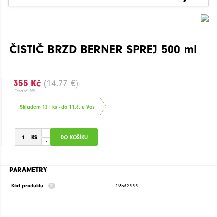
ČISTIČ BRZD BERNER SPREJ 500 ml
355 Kč
(14.77 €)
Cena vč. DPH
Skladem 12+ ks - do 11.8. u Vás
+
-
PARAMETRY
Kód produktu
19532999