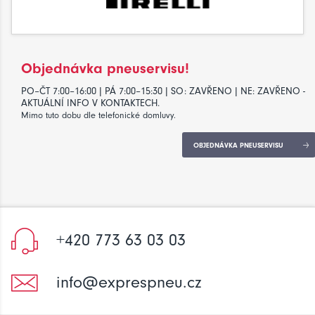
Objednávka pneuservisu!
PO–ČT 7:00–16:00 | PÁ 7:00–15:30 | SO: ZAVŘENO | NE: ZAVŘENO -
AKTUÁLNÍ INFO V KONTAKTECH.
Mimo tuto dobu dle telefonické domluvy.
OBJEDNÁVKA PNEUSERVISU
+420 773 63 03 03
info@exprespneu.cz