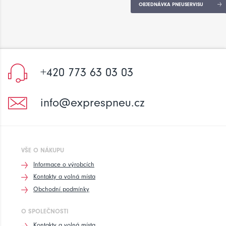
OBJEDNÁVKA PNEUSERVISU
+420 773 63 03 03
info@exprespneu.cz
VŠE O NÁKUPU
Informace o výrobcích
Kontakty a volná místa
Obchodní podmínky
O SPOLEČNOSTI
Kontakty a volná místa