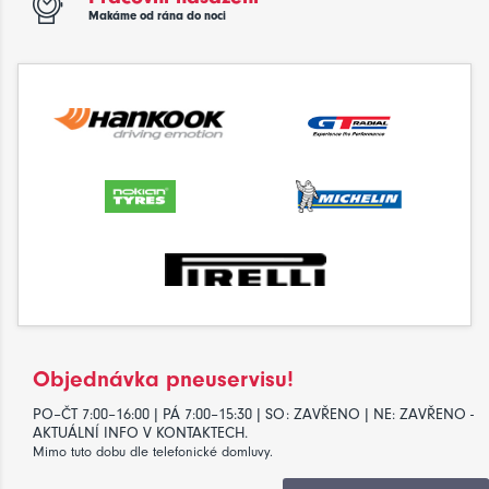
Makáme od rána do noci
Objednávka pneuservisu!
PO–ČT 7:00–16:00 | PÁ 7:00–15:30 | SO: ZAVŘENO | NE: ZAVŘENO -
AKTUÁLNÍ INFO V KONTAKTECH.
Mimo tuto dobu dle telefonické domluvy.