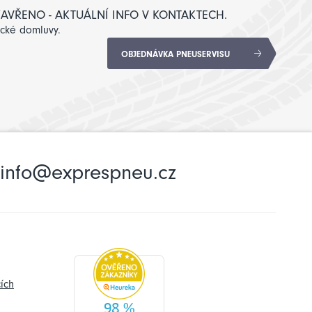
: ZAVŘENO - AKTUÁLNÍ INFO V KONTAKTECH.
ické domluvy.
OBJEDNÁVKA PNEUSERVISU
info@exprespneu.cz
ích