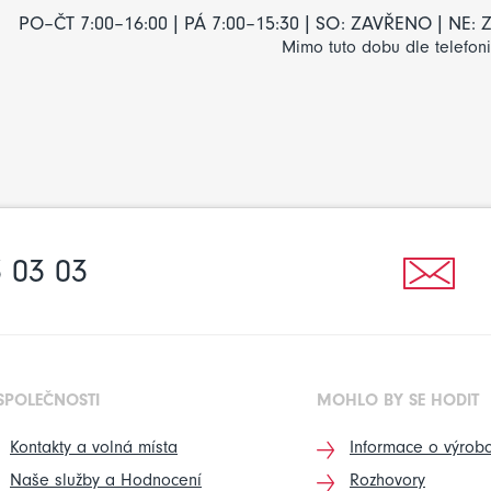
PO–ČT 7:00–16:00 | PÁ 7:00–15:30 | SO: ZAVŘENO | NE
Mimo tuto dobu dle telefon
 03 03
SPOLEČNOSTI
MOHLO BY SE HODIT
Kontakty a volná místa
Informace o výrobc
Naše služby a Hodnocení
Rozhovory