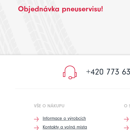
Objednávka pneuservisu!
+420 773 63
VŠE O NÁKUPU
O 
Informace o výrobcích
Kontakty a volná místa