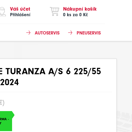
Váš účet
Nákupní košík
Přihlášení
0 ks za 0 Kč
AUTOSERVIS
PNEUSERVIS
 TURANZA A/S 6 225/55
2024
€)
RMA -
Y