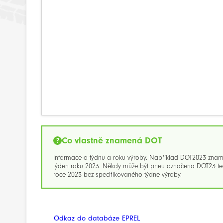
Co vlastně znamená DOT
Informace o týdnu a roku výroby. Například DOT2023 zna
týden roku 2023. Někdy může být pneu označena DOT23 ted
roce 2023 bez specifikovaného týdne výroby.
Odkaz do databáze EPREL