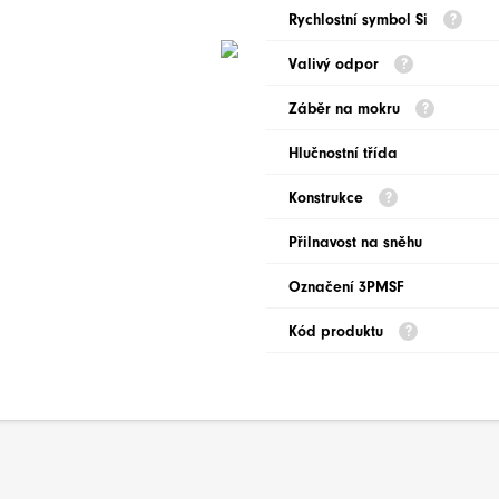
Rychlostní symbol Si
Valivý odpor
Záběr na mokru
Hlučnostní třída
Konstrukce
Přilnavost na sněhu
Označení 3PMSF
Kód produktu