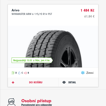
Arivo
1 484 Kč
WINMASTER ARW 6 175/70 R14 95T
61.84 €
Nejpozději 13.8. u Vás, jen 4 ks
Zimní
D
C
B
DO KOŠÍKU
DETAIL
Osobní přístup
Poradenství pro zákazníky