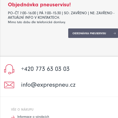
Objednávka pneuservisu!
PO–ČT 7:00–16:00 | PÁ 7:00–15:30 | SO: ZAVŘENO | NE: ZAVŘENO -
AKTUÁLNÍ INFO V KONTAKTECH.
Mimo tuto dobu dle telefonické domluvy.
OBJEDNÁVKA PNEUSERVISU
+420 773 63 03 03
info@exprespneu.cz
VŠE O NÁKUPU
Informace o výrobcích