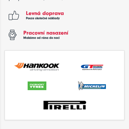
Levná doprava
Pouze skutečné náklady
Pracovní nasazení
Makáme od rána do noci