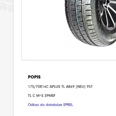
POPIS
175/70R14C APLUS TL A869 (NEU) 95T
TL C M+S 3PMSF
Odkaz do databáze EPREL