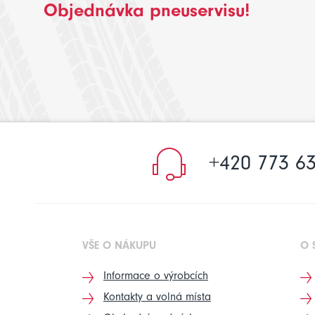
Objednávka pneuservisu!
+420 773 63
VŠE O NÁKUPU
O 
Informace o výrobcích
Kontakty a volná místa