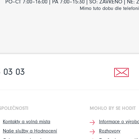
PO–ČT 7:00–16:00 | PÁ 7:00–15:30 | SO: ZAVŘENO | NE
Mimo tuto dobu dle telefon
 03 03
SPOLEČNOSTI
MOHLO BY SE HODIT
Kontakty a volná místa
Informace o výrobc
Naše služby a Hodnocení
Rozhovory