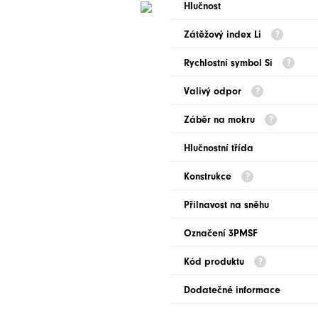
Hlučnost
Zátěžový index Li
Rychlostní symbol Si
Valivý odpor
Záběr na mokru
Hlučnostní třída
Konstrukce
Přilnavost na sněhu
Označení 3PMSF
Kód produktu
Dodatečné informace