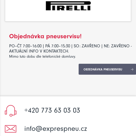
Objednávka pneuservisu!
PO–ČT 7:00–16:00 | PÁ 7:00–15:30 | SO: ZAVŘENO | NE: ZAVŘENO -
AKTUÁLNÍ INFO V KONTAKTECH.
Mimo tuto dobu dle telefonické domluvy.
OBJEDNÁVKA PNEUSERVISU
+420 773 63 03 03
info@exprespneu.cz