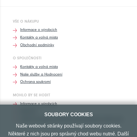
VŠE O NÁKUPU
Informace o výrobcích
Kontakty a volná místa
Obchodní podmínky
O SPOLEČNOSTI
Kontakty a volná místa
Naše služby a Hodnocení
Ochrana soukromí
MOHLO BY SE HODIT
Informace o výrobcích
Rozhovory
SOUBORY COOKIES
Značení pneumatik, homologace pneumatik dle výrobců vozů
Naše webové stránky používají soubory cookies.
Některé z nich jsou pro správný chod webu nutné. Další