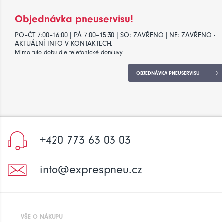
Objednávka pneuservisu!
PO–ČT 7:00–16:00 | PÁ 7:00–15:30 | SO: ZAVŘENO | NE: ZAVŘENO -
AKTUÁLNÍ INFO V KONTAKTECH.
Mimo tuto dobu dle telefonické domluvy.
OBJEDNÁVKA PNEUSERVISU
+420 773 63 03 03
info@exprespneu.cz
VŠE O NÁKUPU