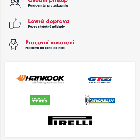
Osobní přístup
Poradenství pro zákazníky
Levná doprava
Pouze skutečné náklady
Pracovní nasazení
Makáme od rána do noci