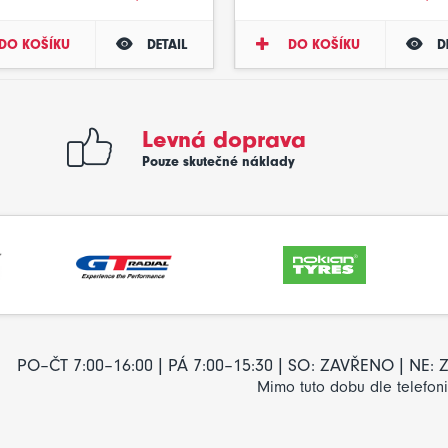
DO KOŠÍKU
DETAIL
DO KOŠÍKU
D
Levná doprava
Pouze skutečné náklady
PO–ČT 7:00–16:00 | PÁ 7:00–15:30 | SO: ZAVŘENO | NE
Mimo tuto dobu dle telefon