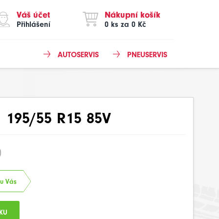
Váš účet
Nákupní košík
Přihlášení
0 ks za 0 Kč
AUTOSERVIS
PNEUSERVIS
 195/55 R15 85V
)
 u Vás