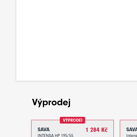
Výprodej
VÝPRODEJ
SAVA
1 284 Kč
SAV
INTENSA HP 195/55
Inten