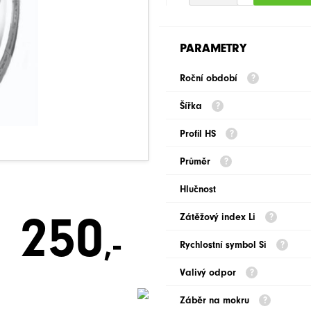
PARAMETRY
Roční období
Šířka
Profil HS
Průměr
Hlučnost
250
Zátěžový index Li
,-
Rychlostní symbol Si
Valivý odpor
Záběr na mokru