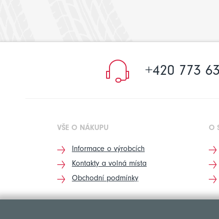
+420 773 63
VŠE O NÁKUPU
O 
Informace o výrobcích
Kontakty a volná místa
Obchodní podmínky