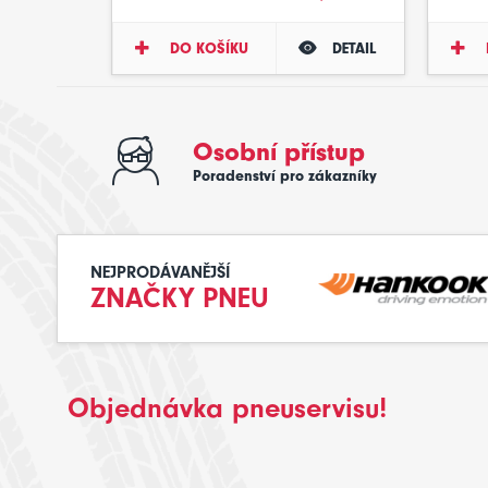
DO KOŠÍKU
DETAIL
Osobní přístup
Poradenství pro zákazníky
NEJPRODÁVANĚJŠÍ
ZNAČKY PNEU
Objednávka pneuservisu!