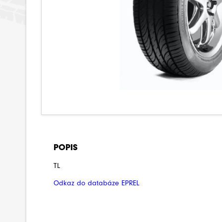
POPIS
TL
Odkaz do databáze EPREL