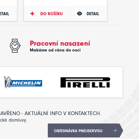
ETAIL
DO KOŠÍKU
DETAIL
Pracovní nasazení
Makáme od rána do noci
: ZAVŘENO - AKTUÁLNÍ INFO V KONTAKTECH.
ické domluvy.
OBJEDNÁVKA PNEUSERVISU