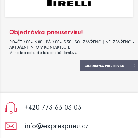
Objednávka pneuservisu!
PO–ČT 7:00–16:00 | PÁ 7:00–15:30 | SO: ZAVŘENO | NE: ZAVŘENO -
AKTUÁLNÍ INFO V KONTAKTECH.
Mimo tuto dobu dle telefonické domluvy.
OBJEDNÁVKA PNEUSERVISU
+420 773 63 03 03
info@exprespneu.cz