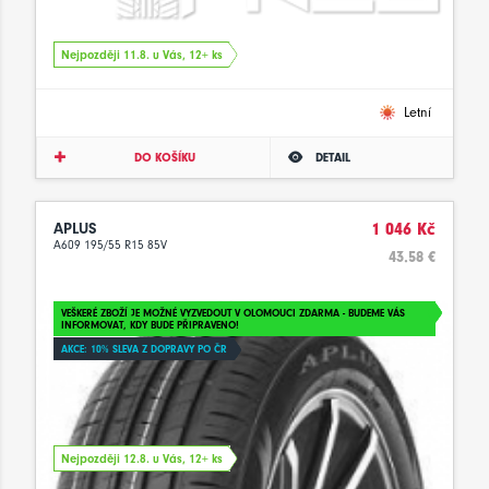
Nejpozději 11.8. u Vás, 12+ ks
Letní
DO KOŠÍKU
DETAIL
APLUS
1 046 Kč
A609 195/55 R15 85V
43.58 €
VEŠKERÉ ZBOŽÍ JE MOŽNÉ VYZVEDOUT V OLOMOUCI ZDARMA - BUDEME VÁS
INFORMOVAT, KDY BUDE PŘIPRAVENO!
AKCE: 10% SLEVA Z DOPRAVY PO ČR
Nejpozději 12.8. u Vás, 12+ ks