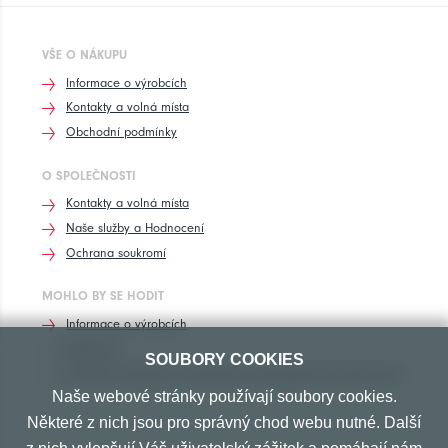
VŠE O NÁKUPU
Informace o výrobcích
Kontakty a volná místa
Obchodní podmínky
O SPOLEČNOSTI
Kontakty a volná místa
Naše služby a Hodnocení
Ochrana soukromí
MOHLO BY SE HODIT
Informace o výrobcích
Rozhovory
SOUBORY COOKIES
Značení pneumatik, homologace pneumatik dle výrobců vozů
Naše webové stránky používají soubory cookies.
Některé z nich jsou pro správný chod webu nutné. Další