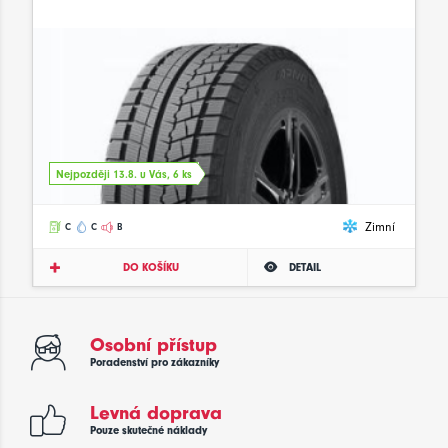
Nejpozději 13.8. u Vás, 6 ks
Zimní
C
C
B
DO KOŠÍKU
DETAIL
Osobní přístup
Poradenství pro zákazníky
Levná doprava
Pouze skutečné náklady