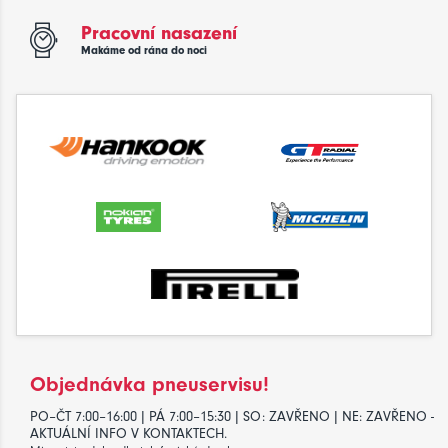
Pracovní nasazení
Makáme od rána do noci
Objednávka pneuservisu!
PO–ČT 7:00–16:00 | PÁ 7:00–15:30 | SO: ZAVŘENO | NE: ZAVŘENO -
AKTUÁLNÍ INFO V KONTAKTECH.