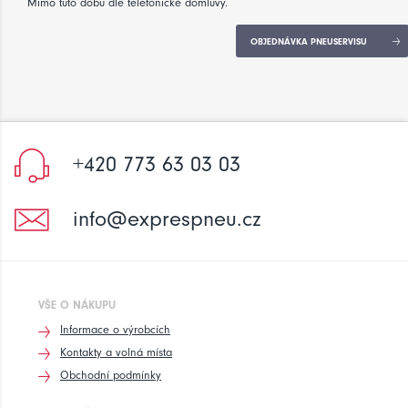
Mimo tuto dobu dle telefonické domluvy.
OBJEDNÁVKA PNEUSERVISU
+420 773 63 03 03
info@exprespneu.cz
VŠE O NÁKUPU
Informace o výrobcích
Kontakty a volná místa
Obchodní podmínky