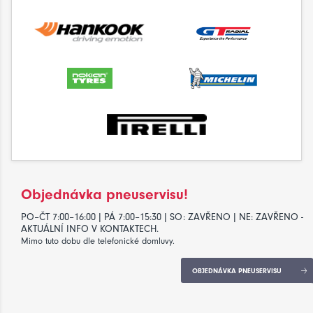
Objednávka pneuservisu!
PO–ČT 7:00–16:00 | PÁ 7:00–15:30 | SO: ZAVŘENO | NE: ZAVŘENO -
AKTUÁLNÍ INFO V KONTAKTECH.
Mimo tuto dobu dle telefonické domluvy.
OBJEDNÁVKA PNEUSERVISU