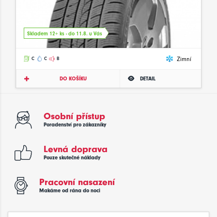
Skladem 12+ ks - do 11.8. u Vás
Zimní
C
C
B
DO KOŠÍKU
DETAIL
Osobní přístup
Poradenství pro zákazníky
Levná doprava
Pouze skutečné náklady
Pracovní nasazení
Makáme od rána do noci