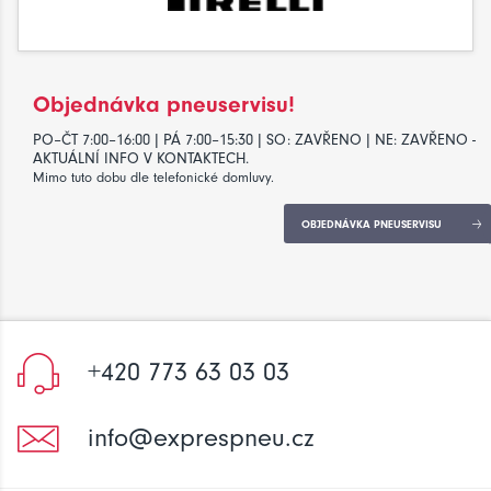
Objednávka pneuservisu!
PO–ČT 7:00–16:00 | PÁ 7:00–15:30 | SO: ZAVŘENO | NE: ZAVŘENO -
AKTUÁLNÍ INFO V KONTAKTECH.
Mimo tuto dobu dle telefonické domluvy.
OBJEDNÁVKA PNEUSERVISU
+420 773 63 03 03
info@exprespneu.cz