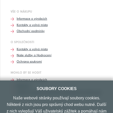
VŠE O NÁKUPU
Informace o výrobcích
Kontakty a volná místa
Obchodní podmínky
O SPOLEČNOSTI
Kontakty a volná místa
Naše služby a Hodnocení
Ochrana soukromí
MOHLO BY SE HODIT
Informace o výrobcích
Rozhovory
SOUBORY COOKIES
Značení pneumatik, homologace pneumatik dle výrobců vozů
Naše webové stránky používají soubory cookies.
Některé z nich jsou pro správný chod webu nutné. Další
z nich vylepšují Váš uživatelský zážitek a pomáhají nám