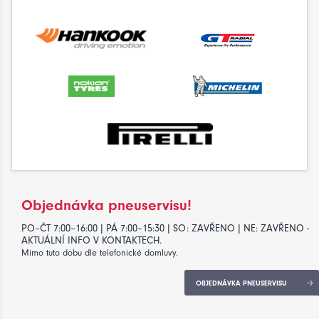
Objednávka pneuservisu!
PO–ČT 7:00–16:00 | PÁ 7:00–15:30 | SO: ZAVŘENO | NE: ZAVŘENO -
AKTUÁLNÍ INFO V KONTAKTECH.
Mimo tuto dobu dle telefonické domluvy.
OBJEDNÁVKA PNEUSERVISU