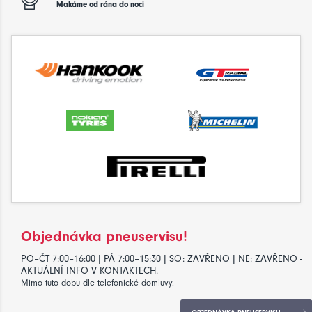
Makáme od rána do noci
Objednávka pneuservisu!
PO–ČT 7:00–16:00 | PÁ 7:00–15:30 | SO: ZAVŘENO | NE: ZAVŘENO -
AKTUÁLNÍ INFO V KONTAKTECH.
Mimo tuto dobu dle telefonické domluvy.