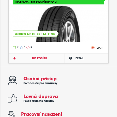
INFORMOVAT, KDY BUDE PŘIPRAVENO!
Skladem 12+ ks - do 11.8. u Vás
Letní
C
C
B
DO KOŠÍKU
DETAIL
Osobní přístup
Poradenství pro zákazníky
Levná doprava
Pouze skutečné náklady
Pracovní nasazení