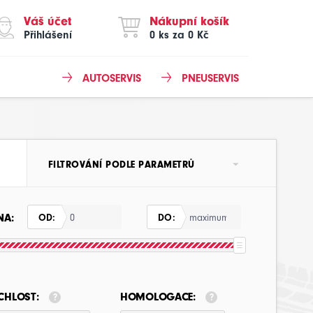
Váš účet
Nákupní košík
Přihlášení
0 ks za 0 Kč
AUTOSERVIS
PNEUSERVIS
FILTROVÁNÍ PODLE PARAMETRŮ
NA:
OD:
DO:
CHLOST:
HOMOLOGACE: