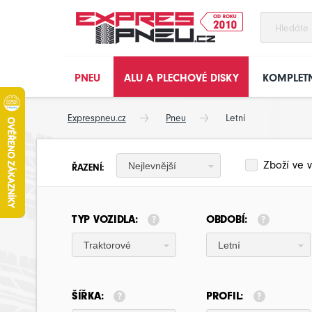
PNEU
ALU A PLECHOVÉ DISKY
KOMPLETN
Exprespneu.cz
Pneu
Letní
Zboží ve v
Nejlevnější
ŘAZENÍ:
TYP VOZIDLA:
OBDOBÍ:
Traktorové
Letní
ŠÍŘKA:
PROFIL: