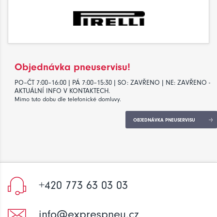
Objednávka pneuservisu!
PO–ČT 7:00–16:00 | PÁ 7:00–15:30 | SO: ZAVŘENO | NE: ZAVŘENO -
AKTUÁLNÍ INFO V KONTAKTECH.
Mimo tuto dobu dle telefonické domluvy.
OBJEDNÁVKA PNEUSERVISU
+420 773 63 03 03
info@exprespneu.cz