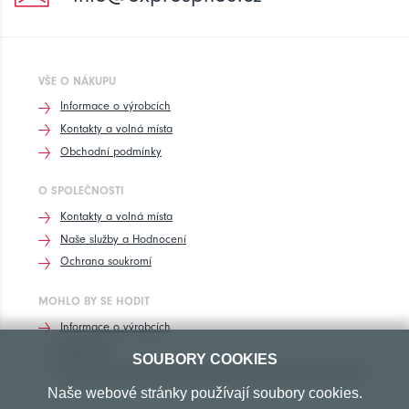
VŠE O NÁKUPU
Informace o výrobcích
Kontakty a volná místa
Obchodní podmínky
O SPOLEČNOSTI
Kontakty a volná místa
Naše služby a Hodnocení
Ochrana soukromí
MOHLO BY SE HODIT
Informace o výrobcích
Rozhovory
SOUBORY COOKIES
Značení pneumatik, homologace pneumatik dle výrobců vozů
Naše webové stránky používají soubory cookies.