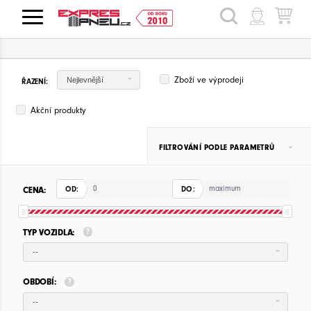
HLEDAT
Zboží ve výprodeji
Nejlevnější
ŘAZENÍ:
Akční produkty
FILTROVÁNÍ PODLE PARAMETRŮ
CENA:
OD:
DO:
TYP VOZIDLA:
--
OBDOBÍ:
--