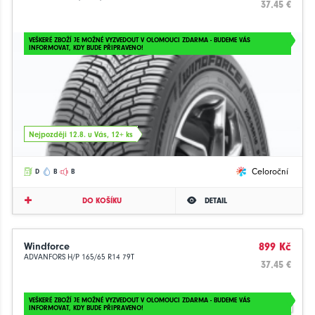
37.45 €
VEŠKERÉ ZBOŽÍ JE MOŽNÉ VYZVEDOUT V OLOMOUCI ZDARMA - BUDEME VÁS
INFORMOVAT, KDY BUDE PŘIPRAVENO!
Nejpozději 12.8. u Vás, 12+ ks
Celoroční
D
B
B
DO KOŠÍKU
DETAIL
Windforce
899 Kč
ADVANFORS H/P 165/65 R14 79T
37.45 €
VEŠKERÉ ZBOŽÍ JE MOŽNÉ VYZVEDOUT V OLOMOUCI ZDARMA - BUDEME VÁS
INFORMOVAT, KDY BUDE PŘIPRAVENO!