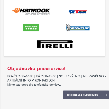
Objednávka pneuservisu!
PO–ČT 7:00–16:00 | PÁ 7:00–15:30 | SO: ZAVŘENO | NE: ZAVŘENO -
AKTUÁLNÍ INFO V KONTAKTECH.
Mimo tuto dobu dle telefonické domluvy.
OBJEDNÁVKA PNEUSERVISU