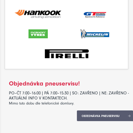
Objednávka pneuservisu!
PO–ČT 7:00–16:00 | PÁ 7:00–15:30 | SO: ZAVŘENO | NE: ZAVŘENO -
AKTUÁLNÍ INFO V KONTAKTECH.
Mimo tuto dobu dle telefonické domluvy.
OBJEDNÁVKA PNEUSERVISU