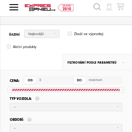
HLEDAT
Zboží ve výprodeji
Nejlevnější
ŘAZENÍ:
Akční produkty
FILTROVÁNÍ PODLE PARAMETRŮ
CENA:
OD:
DO:
TYP VOZIDLA:
--
OBDOBÍ:
--