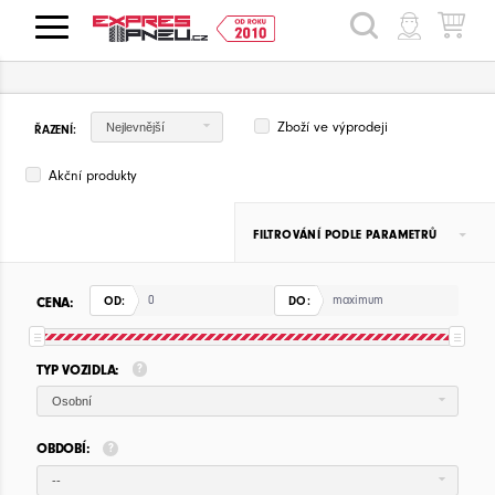
HLEDAT
Zboží ve výprodeji
Nejlevnější
ŘAZENÍ:
Akční produkty
FILTROVÁNÍ PODLE PARAMETRŮ
CENA:
OD:
DO:
TYP VOZIDLA:
Osobní
OBDOBÍ:
--