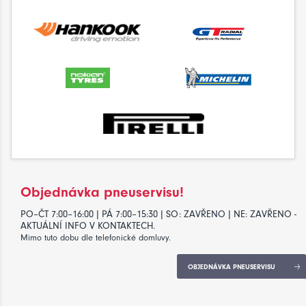
Objednávka pneuservisu!
PO–ČT 7:00–16:00 | PÁ 7:00–15:30 | SO: ZAVŘENO | NE: ZAVŘENO -
AKTUÁLNÍ INFO V KONTAKTECH.
Mimo tuto dobu dle telefonické domluvy.
OBJEDNÁVKA PNEUSERVISU