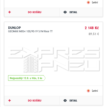
Letní
DO KOŠÍKU
DETAIL
DUNLOP
2 148 Kč
GEOMAX MX54 100/90-19 57M Rear TT
89.51 €
Nejpozději 12.8. u Vás, 5 ks
Letní
DO KOŠÍKU
DETAIL