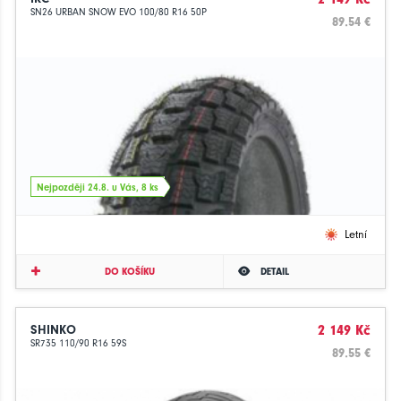
SN26 URBAN SNOW EVO 100/80 R16 50P
89.54 €
Nejpozději 24.8. u Vás, 8 ks
Letní
DO KOŠÍKU
DETAIL
SHINKO
2 149 Kč
SR735 110/90 R16 59S
89.55 €