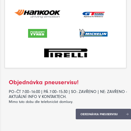
Objednávka pneuservisu!
PO–ČT 7:00–16:00 | PÁ 7:00–15:30 | SO: ZAVŘENO | NE: ZAVŘENO -
AKTUÁLNÍ INFO V KONTAKTECH.
Mimo tuto dobu dle telefonické domluvy.
OBJEDNÁVKA PNEUSERVISU