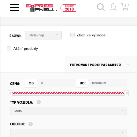
HLEDAT
Zboží ve výprodeji
Nejlevnější
ŘAZENÍ:
Akční produkty
FILTROVÁNÍ PODLE PARAMETRŮ
CENA:
OD:
DO:
TYP VOZIDLA:
Moto
OBDOBÍ:
--