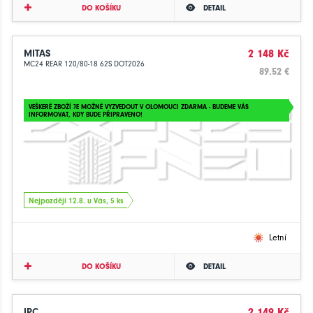
DO KOŠÍKU
DETAIL
MITAS
2 148 Kč
MC24 REAR 120/80-18 62S DOT2026
89.52 €
VEŠKERÉ ZBOŽÍ JE MOŽNÉ VYZVEDOUT V OLOMOUCI ZDARMA - BUDEME VÁS
INFORMOVAT, KDY BUDE PŘIPRAVENO!
Nejpozději 12.8. u Vás, 5 ks
Letní
DO KOŠÍKU
DETAIL
IRC
2 149 Kč