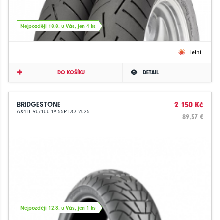
Nejpozději 18.8. u Vás, jen 4 ks
Letní
DO KOŠÍKU
DETAIL
BRIDGESTONE
2 150 Kč
AX41F 90/100-19 55P DOT2025
89.57 €
Nejpozději 12.8. u Vás, jen 1 ks