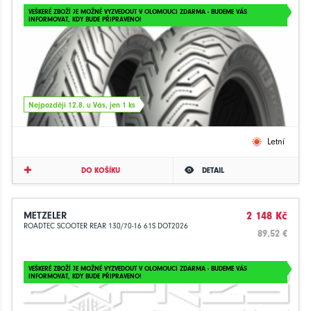
VEŠKERÉ ZBOŽÍ JE MOŽNÉ VYZVEDOUT V OLOMOUCI ZDARMA - BUDEME VÁS
INFORMOVAT, KDY BUDE PŘIPRAVENO!
Nejpozději 12.8. u Vás, jen 1 ks
Letní
DO KOŠÍKU
DETAIL
METZELER
2 148 Kč
ROADTEC SCOOTER REAR 130/70-16 61S DOT2026
89.52 €
VEŠKERÉ ZBOŽÍ JE MOŽNÉ VYZVEDOUT V OLOMOUCI ZDARMA - BUDEME VÁS
INFORMOVAT, KDY BUDE PŘIPRAVENO!