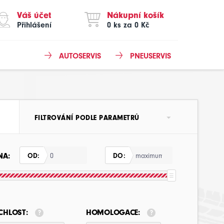
Váš účet
Nákupní košík
Přihlášení
0 ks za 0 Kč
AUTOSERVIS
PNEUSERVIS
FILTROVÁNÍ PODLE PARAMETRŮ
NA:
OD:
DO:
CHLOST:
HOMOLOGACE: